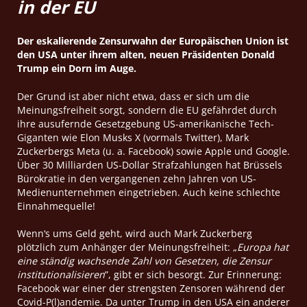
in der EU
Der eskalierende Zensurwahn der Europäischen Union ist
den USA unter ihrem alten, neuen Präsidenten Donald
Trump ein Dorn im Auge.
Der Grund ist aber nicht etwa, dass er sich um die
Meinungsfreiheit sorgt, sondern die EU gefährdet durch
ihre ausufernde Gesetzgebung US-amerikanische Tech-
Giganten wie Elon Musks X (vormals Twitter), Mark
Zuckerbergs Meta (u. a. Facebook) sowie Apple und Google.
Über 30 Milliarden US-Dollar Strafzahlungen hat Brüssels
Bürokratie in den vergangenen zehn Jahren von US-
Medienunternehmen eingetrieben. Auch keine schlechte
Einnahmequelle!
Wenn‘s ums Geld geht, wird auch Mark Zuckerberg
plötzlich zum Anhänger der Meinungsfreiheit: „
Europa hat
eine ständig wachsende Zahl von Gesetzen, die Zensur
institutionalisieren
”, gibt er sich besorgt. Zur Erinnerung:
Facebook war einer der strengsten Zensoren während der
Covid-P(l)andemie. Da unter Trump in den USA ein anderer