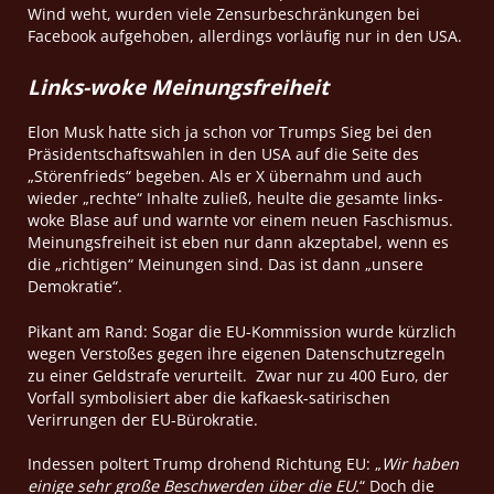
Wind weht, wurden viele Zensurbeschränkungen bei
Facebook aufgehoben, allerdings vorläufig nur in den USA.
Links-woke Meinungsfreiheit
Elon Musk hatte sich ja schon vor Trumps Sieg bei den
Präsidentschaftswahlen in den USA auf die Seite des
„Störenfrieds“ begeben. Als er X übernahm und auch
wieder „rechte“ Inhalte zuließ, heulte die gesamte links-
woke Blase auf und warnte vor einem neuen Faschismus.
Meinungsfreiheit ist eben nur dann akzeptabel, wenn es
die „richtigen“ Meinungen sind. Das ist dann „unsere
Demokratie“.
Pikant am Rand: Sogar die EU-Kommission wurde kürzlich
wegen Verstoßes gegen ihre eigenen Datenschutzregeln
zu einer Geldstrafe verurteilt. Zwar nur zu 400 Euro, der
Vorfall symbolisiert aber die kafkaesk-satirischen
Verirrungen der EU-Bürokratie.
Indessen poltert Trump drohend Richtung EU: „
Wir haben
einige sehr große Beschwerden über die EU.
“ Doch die