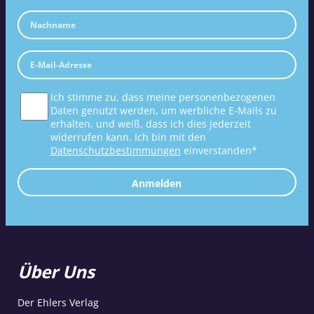
Ich stimme zu, dass meine personenbezogenen
Daten genutzt werden, um werbliche E-Mails zu
erhalten, und weiß, dass ich dies jederzeit
widerrufen kann. Ich bin mit den
Datenschutzbestimmungen
einverstanden*
Anmelden
Über Uns
Der Ehlers Verlag