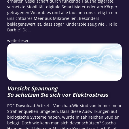
erhalten Gesellschaft durch funkende Haushaltsgeräte,
vernetzte Mobilität, digitale Smart Meter oder am Körper
getragenen Wearables und alle tauchen uns stetig in ein
unsichtbares Meer aus Mikrowellen. Besonders
beklagenswert ist, dass sogar Kinderspielzeug wie „Hello
Barbie“ Da…
weiterlesen
Vorsicht Spannung
So schützen Sie sich vor Elektrostress
PDF-Download-Artikel – Vorschau:Wir sind von immer mehr
Strahlenquellen umgeben. Dass diese Auswirkungen auf
biologische Systeme haben, wurde in zahlreichen Studien
belegt. Doch wie kann man sich davor schützen? Sascha
Hahnen stellt hier sein Abschirm-Konzept vor.Nach Kauf