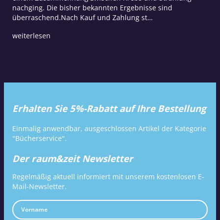
nachging. Die bisher bekannten Ergebnisse sind
überraschend.Nach Kauf und Zahlung st…
weiterlesen
Erhalten Sie 5%-Rabatt auf Ihre Bestellung
Einmalig anwendbar, ausgeschlossen Artikel der Kategorie
"Bücherservice".
Der raum&zeit Newsletter
Regelmäßig aktuell informiert mit unserem kostenlosen E-
Mail-Newsletter.