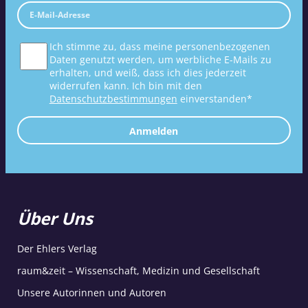
Ich stimme zu, dass meine personenbezogenen
Daten genutzt werden, um werbliche E-Mails zu
erhalten, und weiß, dass ich dies jederzeit
widerrufen kann. Ich bin mit den
Datenschutzbestimmungen
einverstanden*
Anmelden
Über Uns
Der Ehlers Verlag
raum&zeit – Wissenschaft, Medizin und Gesellschaft
Unsere Autorinnen und Autoren