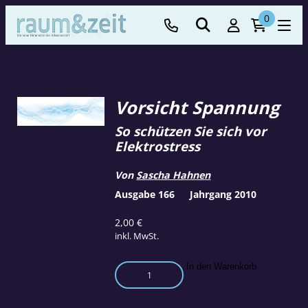
0
Vorsicht Spannung
So schützen Sie sich vor
Elektrostress
Von
Sascha Hahnen
Ausgabe 166
Jahrgang 2010
2,00
€
inkl. MwSt.
Vorsicht
In den Warenkorb
Spannung
Menge