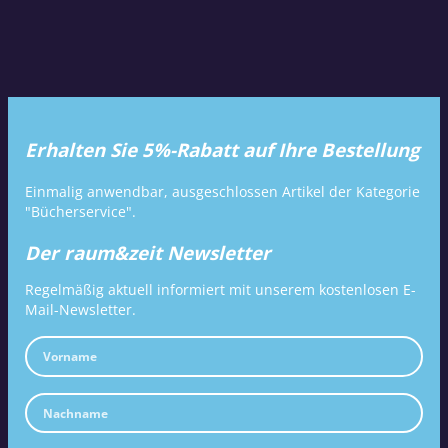
Erhalten Sie 5%-Rabatt auf Ihre Bestellung
Einmalig anwendbar, ausgeschlossen Artikel der Kategorie
"Bücherservice".
Der raum&zeit Newsletter
Regelmäßig aktuell informiert mit unserem kostenlosen E-
Mail-Newsletter.