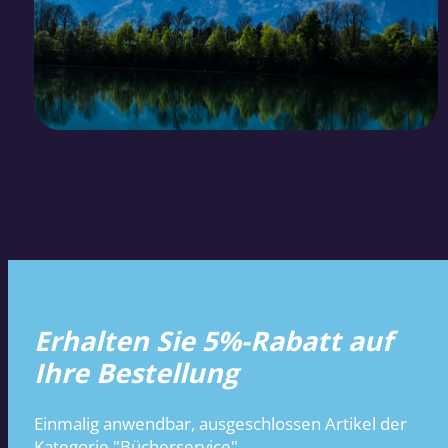
Erhalten Sie 5%-Rabatt auf
Ihre Bestellung
Einmalig anwendbar, ausgeschlossen Artikel der
Kategorie "Bücherservice".