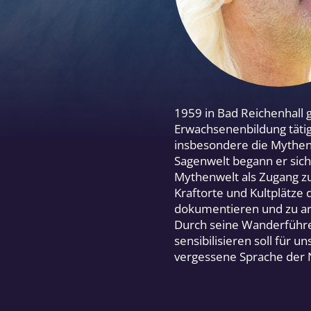
1959 in Bad Reichenhall g
Erwachsenenbildung tätig.
insbesondere die Mythen 
Sagenwelt begann er sich 
Mythenwelt als Zugang zu
Kraftorte und Kultplätze
dokumentieren und zu arc
Durch seine Wanderführer
sensibilisieren soll für
vergessene Sprache der N