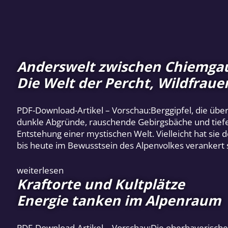
Anderswelt zwischen Chiemga
Die Welt der Percht, Wildfrau
PDF-Download-Artikel – Vorschau:Berggipfel, die übe
dunkle Abgründe, rauschende Gebirgsbäche und tiefe 
Entstehung einer mystischen Welt. Vielleicht hat sie 
bis heute im Bewusstsein des Alpenvolkes verankert
weiterlesen
Kraftorte und Kultplätze
Energie tanken im Alpenraum
PDF-Download-Artikel – Vorschau:Die oberbayerische