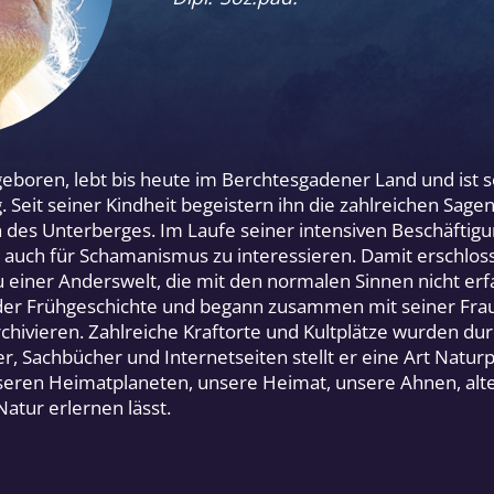
eboren, lebt bis heute im Berchtesgadener Land und ist se
 Seit seiner Kindheit begeistern ihn die zahlreichen Sage
des Unterberges. Im Laufe seiner intensiven Beschäftig
auch für Schamanismus zu interessieren. Damit erschloss 
 einer Anderswelt, die mit den normalen Sinnen nicht erfa
 der Frühgeschichte und begann zusammen mit seiner Frau
hivieren. Zahlreiche Kraftorte und Kultplätze wurden dur
, Sachbücher und Internetseiten stellt er eine Art Naturp
 unseren Heimatplaneten, unsere Heimat, unsere Ahnen, alt
atur erlernen lässt.