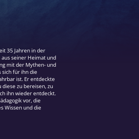
it 35 Jahren in der
n aus seiner Heimat und
ung mit der Mythen- und
sich für ihn die
hrbar ist. Er entdeckte
 diese zu bereisen, zu
ch ihn wieder entdeckt.
ädagogik vor, die
es Wissen und die