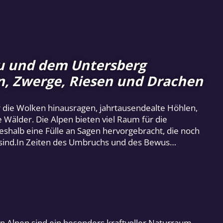
u und dem Untersberg
en, Zwerge, Riesen und Drachen
r die Wolken hinausragen, jahrtausendealte Höhlen,
Wälder. Die Alpen bieten viel Raum für die
deshalb eine Fülle an Sagen hervorgebracht, die noch
 sind.In Zeiten des Umbruchs und des Bewus…
n Alpen sind ein besonders kraftvoller Naturraum