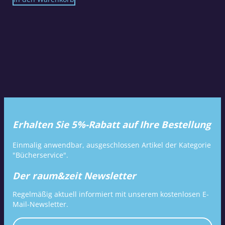
Erhalten Sie 5%-Rabatt auf Ihre Bestellung
Einmalig anwendbar, ausgeschlossen Artikel der Kategorie
"Bücherservice".
Der raum&zeit Newsletter
Regelmäßig aktuell informiert mit unserem kostenlosen E-
Mail-Newsletter.