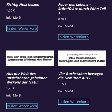
Richtig Holz heizen
Feuer des Lebens –
Störeffekte durch Föhn Teil
1,50
€
1
inkl. MwSt.
0,50
€
inkl. MwSt.
In den Warenkorb
In den Warenkorb
Aus der Welt des
Vier Buchstaben bewegen
unsichtbaren geheimen
die Gemüter: AIDS
Wirkens der Natur
1,25
€
1,25
€
inkl. MwSt.
inkl. MwSt.
In den Warenkorb
In den Warenkorb