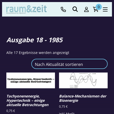
0
Ausgabe 18 - 1985
Nach
Alle 17 Ergebnisse werden angezeigt
Aktualität
sortiert
Tachyonenenergie,
Balance-Mechanismen der
Hypertechnik – einige
Bioenergie
aktuelle Betrachtungen
0,75
€
0,75
€
inkl. MwSt.