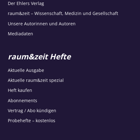
Der Ehlers Verlag
raum&zeit – Wissenschaft, Medizin und Gesellschaft
Unsere Autorinnen und Autoren
Mediadaten
raum&zeit Hefte
Aktuelle Ausgabe
Aktuelle raum&zeit spezial
Heft kaufen
Abonnements
Vertrag / Abo kündigen
Probehefte – kostenlos