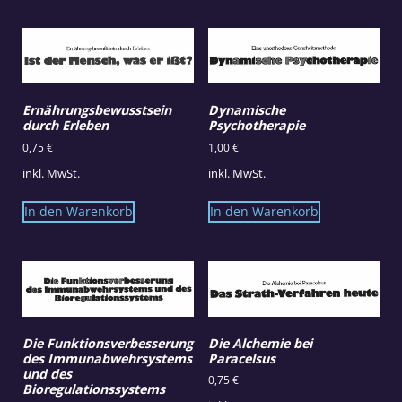
Ernährungsbewusstsein
Dynamische
durch Erleben
Psychotherapie
0,75
€
1,00
€
inkl. MwSt.
inkl. MwSt.
In den Warenkorb
In den Warenkorb
Die Funktionsverbesserung
Die Alchemie bei
des Immunabwehrsystems
Paracelsus
und des
0,75
€
Bioregulationssystems