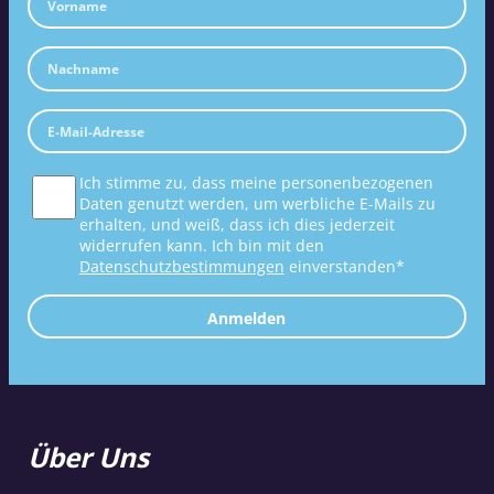
Ich stimme zu, dass meine personenbezogenen
Daten genutzt werden, um werbliche E-Mails zu
erhalten, und weiß, dass ich dies jederzeit
widerrufen kann. Ich bin mit den
Datenschutzbestimmungen
einverstanden*
Anmelden
Über Uns