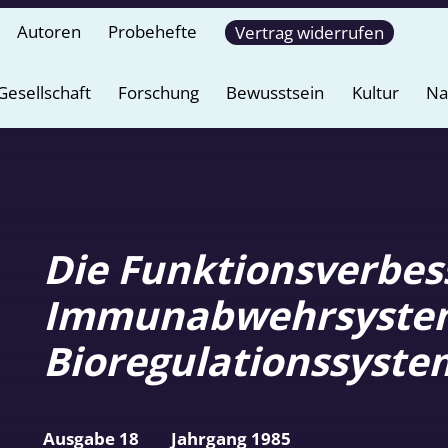
Autoren
Probehefte
Vertrag widerrufen
Gesellschaft
Forschung
Bewusstsein
Kultur
Na
Die Funktionsverbes
Immunabwehrsystem
Bioregulationssyste
Ausgabe 18
Jahrgang 1985