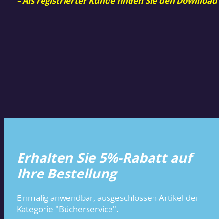
– Als registrierter Kunde finden Sie den Download
Erhalten Sie 5%-Rabatt auf
Ihre Bestellung
Einmalig anwendbar, ausgeschlossen Artikel der
Kategorie "Bücherservice".