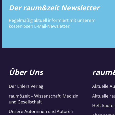
Der raum&zeit Newsletter
Regelmäßig aktuell informiert mit unserem
kostenlosen E-Mail-Newsletter.
Über Uns
raum&
Der Ehlers Verlag
Aktuelle A
raum&zeit – Wissenschaft, Medizin
Aktuelle ra
und Gesellschaft
Heft kaufe
Unsere Autorinnen und Autoren