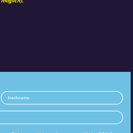
 möglich).