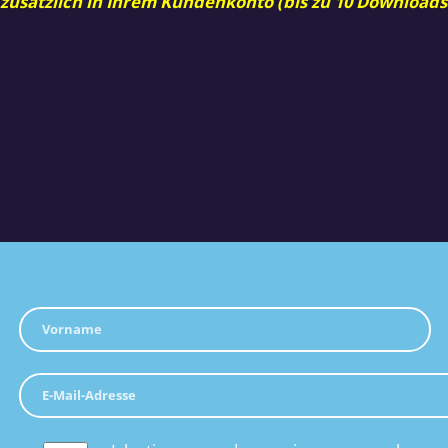
 zusätzlich in Ihrem Kundenkonto (bis zu 10 Downloads