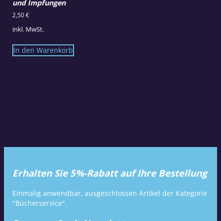
und Impfungen
2,50
€
inkl. MwSt.
In den Warenkorb
Erhalten Sie 5%-Rabatt auf Ihre Bestellung
Einmalig anwendbar, ausgeschlossen Artikel der Kategorie
"Bücherservice".