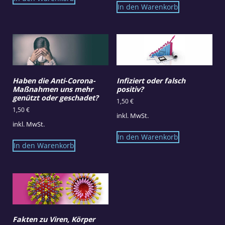
In den Warenkorb
Haben die Anti-Corona-
Infiziert oder falsch
Maßnahmen uns mehr
positiv?
genützt oder geschadet?
1,50
€
1,50
€
inkl. MwSt.
inkl. MwSt.
In den Warenkorb
In den Warenkorb
Fakten zu Viren, Körper