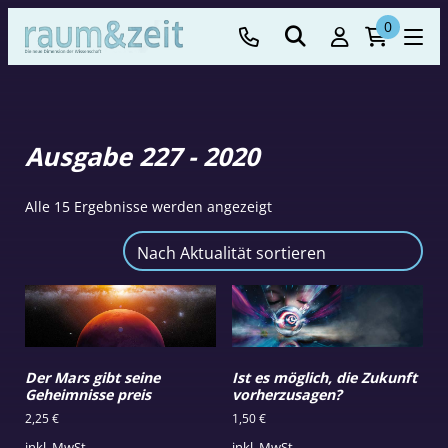
0
Ausgabe 227 - 2020
Nach
Alle 15 Ergebnisse werden angezeigt
Aktualität
sortiert
Der Mars gibt seine
Ist es möglich, die Zukunft
Geheimnisse preis
vorherzusagen?
2,25
€
1,50
€
inkl. MwSt.
inkl. MwSt.