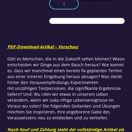
Ist
es
möglich,
die
Zukunft
vorherzusagen?
Menge
PDF-Download-Artikel – Vorschau:
Gibt es Menschen, die in die Zukunft sehen können? Wieso
entscheiden wir Dinge aus dem Bauch heraus? Wie kommt
es, dass wir manchmal einen bereits fix geplanten Termin
aus einer inneren Eingebung heraus absagen? Was steckt
hinter den Vorausempfindungs-Experimenten
mit unzähligen Testpersonen, die signifikante Ergebnisse
liefern? Und: Wu rden wir etwas in unserem Leben
verändern, wenn wir zuku nftige Lebensereignisse im
Voraus wu ssten? Die folgenden Gedanken und Übungen
möchten Sie inspirieren, Ihre angeborene Gabe des
Vorauswissens neu zu entdecken und zu vertiefen.
Nach Kauf und Zahlung steht der vollständige Artikel als