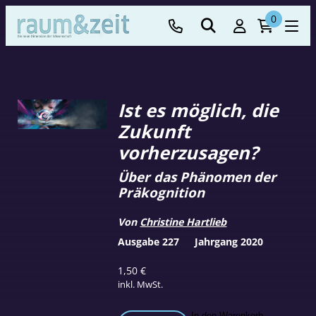
0
Ist es möglich, die
Zukunft
vorherzusagen?
Über das Phänomen der
Präkognition
Von
Christine Hartlieb
Ausgabe 227
Jahrgang 2020
1,50
€
inkl. MwSt.
In den Warenkorb