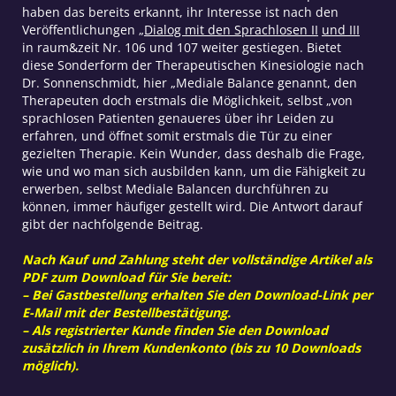
haben das bereits erkannt, ihr Interesse ist nach den
Veröffentlichungen „
Dialog mit den Sprachlosen II
und III
in raum&zeit Nr. 106 und 107 weiter gestiegen. Bietet
diese Sonderform der Therapeutischen Kinesiologie nach
Dr. Sonnenschmidt, hier „Mediale Balance genannt, den
Therapeuten doch erstmals die Möglichkeit, selbst „von
sprachlosen Patienten genaueres über ihr Leiden zu
erfahren, und öffnet somit erstmals die Tür zu einer
gezielten Therapie. Kein Wunder, dass deshalb die Frage,
wie und wo man sich ausbilden kann, um die Fähigkeit zu
erwerben, selbst Mediale Balancen durchführen zu
können, immer häufiger gestellt wird. Die Antwort darauf
gibt der nachfolgende Beitrag.
Nach Kauf und Zahlung steht der vollständige Artikel als
PDF zum Download für Sie bereit:
– Bei Gastbestellung erhalten Sie den Download-Link per
E-Mail mit der Bestellbestätigung.
– Als registrierter Kunde finden Sie den Download
zusätzlich in Ihrem Kundenkonto (bis zu 10 Downloads
möglich).