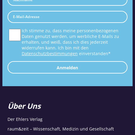
Ich stimme zu, dass meine personenbezogenen
Daten genutzt werden, um werbliche E-Mails zu
erhalten, und weiß, dass ich dies jederzeit
widerrufen kann. Ich bin mit den
Datenschutzbestimmungen
einverstanden*
Anmelden
Über Uns
Der Ehlers Verlag
raum&zeit – Wissenschaft, Medizin und Gesellschaft