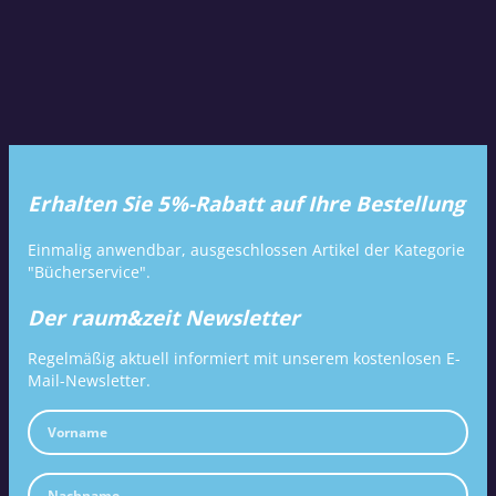
Erhalten Sie 5%-Rabatt auf Ihre Bestellung
Einmalig anwendbar, ausgeschlossen Artikel der Kategorie
"Bücherservice".
Der raum&zeit Newsletter
Regelmäßig aktuell informiert mit unserem kostenlosen E-
Mail-Newsletter.