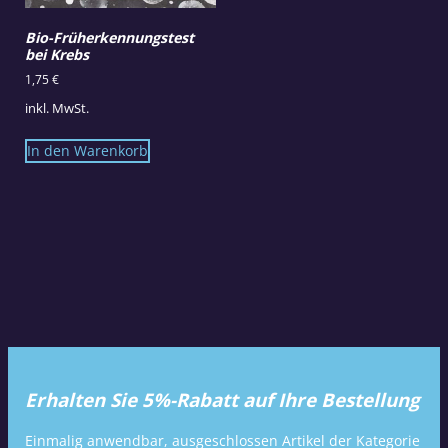
Bio-Früherkennungstest
bei Krebs
1,75
€
inkl. MwSt.
In den Warenkorb
Erhalten Sie 5%-Rabatt auf Ihre Bestellung
Einmalig anwendbar, ausgeschlossen Artikel der Kategorie