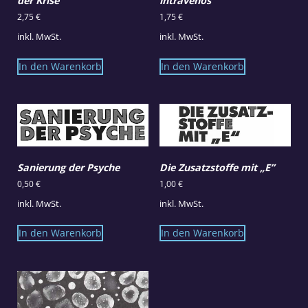
der Krise
intravenös
2,75
€
1,75
€
inkl. MwSt.
inkl. MwSt.
In den Warenkorb
In den Warenkorb
Sanierung der Psyche
Die Zusatzstoffe mit „E”
0,50
€
1,00
€
inkl. MwSt.
inkl. MwSt.
In den Warenkorb
In den Warenkorb