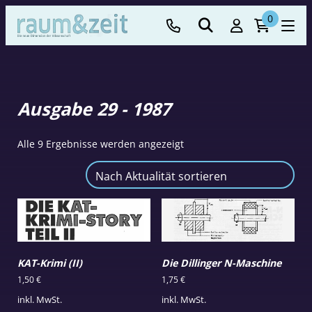
0
Ausgabe 29 - 1987
Nach
Alle 9 Ergebnisse werden angezeigt
Aktualität
sortiert
KAT-Krimi (II)
Die Dillinger N-Maschine
1,50
€
1,75
€
inkl. MwSt.
inkl. MwSt.