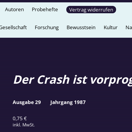
Autoren
Probehefte
Vertrag widerrufen
Gesellschaft
Forschung
Bewusstsein
Kultur
Na
Der Crash ist vorpr
Ausgabe 29
Jahrgang 1987
0,75
€
inkl. MwSt.