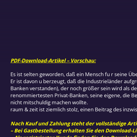
PDF-Download-Artikel – Vorschau:
Es ist selten geworden, daß ein Mensch fu r seine Üb
Er ist davon u berzeugt, daß die Industrieländer au
Banken verstanden), der noch größer sein wird als de
renommiertesten Privat-Banken, seine eigene, die Be
nicht mitschuldig machen wollte.
raum & zeit ist ziemlich stolz, einen Beitrag des inz
Nach Kauf und Zahlung steht der vollständige Arti
– Bei Gastbestellung erhalten Sie den Download-Li