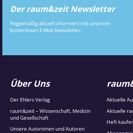
Der raum&zeit Newsletter
Regelmäßig aktuell informiert mit unserem
kostenlosen E-Mail-Newsletter.
Über Uns
raum&
Der Ehlers Verlag
Aktuelle A
raum&zeit – Wissenschaft, Medizin
Aktuelle ra
und Gesellschaft
Heft kaufe
Unsere Autorinnen und Autoren