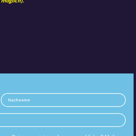
 möglich).