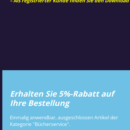
– Als registrierter Kunde finden Sie den Download
Erhalten Sie 5%-Rabatt auf
Ihre Bestellung
Einmalig anwendbar, ausgeschlossen Artikel der
Kategorie "Bücherservice".