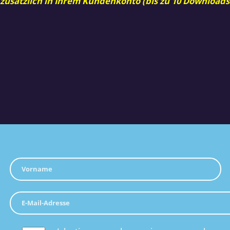
 zusätzlich in Ihrem Kundenkonto (bis zu 10 Downloads