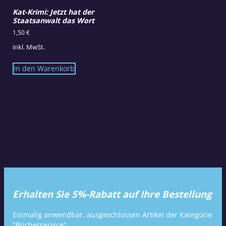
Kat-Krimi: Jetzt hat der
Staatsanwalt das Wort
1,50
€
inkl. MwSt.
In den Warenkorb
Erhalten Sie 5%-Rabatt auf Ihre Bestellung
Einmalig anwendbar, ausgeschlossen Artikel der Kategorie
"Bücherservice".