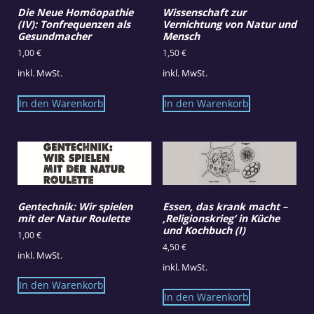
Die Neue Homöopathie
Wissenschaft zur
(IV): Tonfrequenzen als
Vernichtung von Natur und
Gesundmacher
Mensch
1,00
€
1,50
€
inkl. MwSt.
inkl. MwSt.
In den Warenkorb
In den Warenkorb
Gentechnik: Wir spielen
Essen, das krank macht –
mit der Natur Roulette
‚Religionskrieg‘ in Küche
und Kochbuch (I)
1,00
€
4,50
€
inkl. MwSt.
inkl. MwSt.
In den Warenkorb
In den Warenkorb