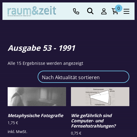
0
Ausgabe 53 - 1991
Nach
Alle 15 Ergebnisse werden angezeigt
Aktualität
sortiert
Metaphysische Fotografie
Wie gefährlich sind
Computer- und
1,75
€
Fernsehstrahlungen?
inkl. MwSt.
0,75
€