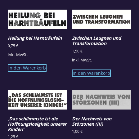
Heilung bei Harnträufeln
Zwischen Leugnen und
Transformation
0,75
€
1,50
€
inkl. MwSt.
inkl. MwSt.
In den Warenkorb
In den Warenkorb
‚Das schlimmste ist die
Der Nachweis von
Hoffnungslosigkeit unserer
Störzonen (III)
Kinder!‘
1,00
€
1,25
€