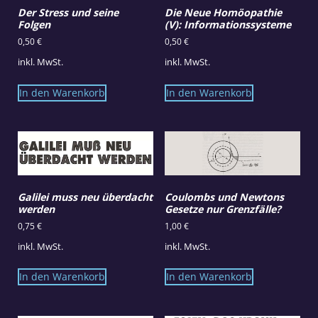
Der Stress und seine
Die Neue Homöopathie
Folgen
(V): Informationssysteme
0,50
€
0,50
€
inkl. MwSt.
inkl. MwSt.
In den Warenkorb
In den Warenkorb
Galilei muss neu überdacht
Coulombs und Newtons
werden
Gesetze nur Grenzfälle?
0,75
€
1,00
€
inkl. MwSt.
inkl. MwSt.
In den Warenkorb
In den Warenkorb