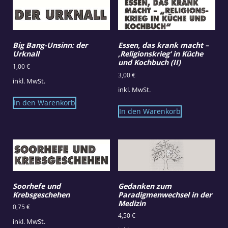
Big Bang-Unsinn: der
Essen, das krank macht –
Urknall
‚Religionskrieg‘ in Küche
und Kochbuch (II)
1,00
€
3,00
€
inkl. MwSt.
inkl. MwSt.
In den Warenkorb
In den Warenkorb
Soorhefe und
Gedanken zum
Krebsgeschehen
Paradigmenwechsel in der
Medizin
0,75
€
4,50
€
inkl. MwSt.