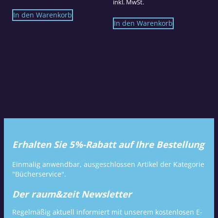
inkl. MwSt.
In den Warenkorb
In den Warenkorb
Erhalten Sie 5%-Rabatt auf Ihre Bestellung
Einmalig anwendbar, ausgeschlossen Artikel der Kategorie
"Bücherservice".
Der raum&zeit Newsletter
Regelmäßig aktuell informiert mit unserem kostenlosen E-