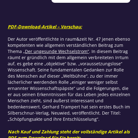
Wissenschaft?
Menge
PDF-Download-Artikel – Vorschau:
Der Autor veröffentlichte in raum&zeit Nr. 47 jenen ebenso
kompetenten wie allgemein verständlichen Beitrag zum
Thema
„Der ungesunde Wechselstrom“
. In diesem Beitrag
räumt er gründlich mit dem allgemein verbreiteten Irrtum
auf, es gebe eine „objektive“ bzw. „voraussetzungslose“
Wissenschaft. Seine fundamentalen Gedanken zur Rolle
des Menschen auf dieser „Weltbühne“, zu der immer
lächerlicher werdenden Rolle „einiger weniger selbst
ernannter Wissenschaftspäpste“ und die Folgerungen, die
er aus seinen Erkenntnissen für das Leben jedes einzelnen
Menschen zieht, sind äußerst interessant und
bedenkenswert. Gerhard Trampert hat sein erstes Buch im
Silberschnur-Verlag, Neuwied, veröffentlicht. Der Titel:
„Schöpfungsakte und ihre Entschlüsselung“.
Nach Kauf und Zahlung steht der vollständige Artikel als
PDF zum Download für Sie bereit: