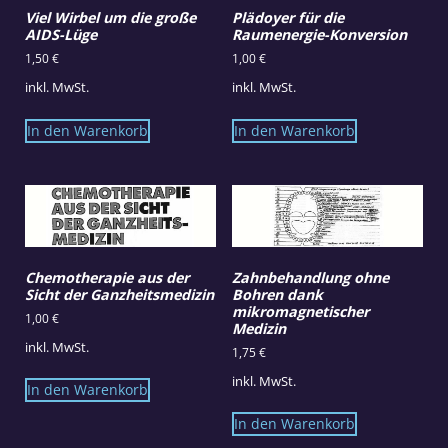
Viel Wirbel um die große
Plädoyer für die
AIDS-Lüge
Raumenergie-Konversion
1,50
€
1,00
€
inkl. MwSt.
inkl. MwSt.
In den Warenkorb
In den Warenkorb
Chemotherapie aus der
Zahnbehandlung ohne
Sicht der Ganzheitsmedizin
Bohren dank
mikromagnetischer
1,00
€
Medizin
inkl. MwSt.
1,75
€
inkl. MwSt.
In den Warenkorb
In den Warenkorb