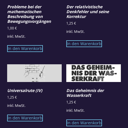
Probleme bei der
Der relativistische
mathematischen
Denkfehler und seine
Beschreibung von
Korrektur
Bewegungsvorgängen
1,25
€
1,00
€
inkl. MwSt.
inkl. MwSt.
In den Warenkorb
In den Warenkorb
Universalrute (IV)
Das Geheimnis der
Wasserkraft
1,25
€
1,25
€
inkl. MwSt.
inkl. MwSt.
In den Warenkorb
In den Warenkorb