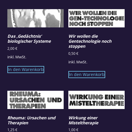
Das ‚Gedächtnis‘
Wir wollen die
biologischer Systeme
Gentechnologie noch
stoppen
2,00
€
0,50
€
inkl. MwSt.
inkl. MwSt.
In den Warenkorb
In den Warenkorb
Rheuma: Ursachen und
Wirkung einer
Therapien
Misteltherapie
1,25
€
1,00
€