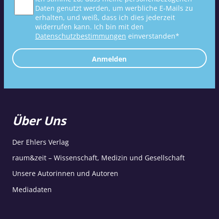
Daten genutzt werden, um werbliche E-Mails zu
erhalten, und weiß, dass ich dies jederzeit
widerrufen kann. Ich bin mit den
Datenschutzbestimmungen
einverstanden*
Anmelden
Über Uns
Der Ehlers Verlag
raum&zeit – Wissenschaft, Medizin und Gesellschaft
Unsere Autorinnen und Autoren
Mediadaten