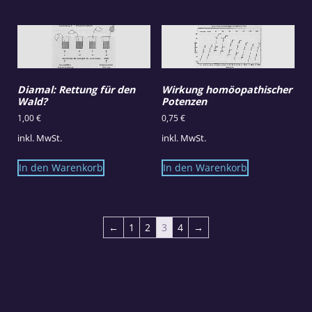
Diamal: Rettung für den
Wirkung homöopathischer
Wald?
Potenzen
1,00
€
0,75
€
inkl. MwSt.
inkl. MwSt.
In den Warenkorb
In den Warenkorb
←
1
2
3
4
→