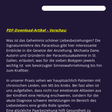
Liebe
Menge
PDF-Download-Artikel – Vorschau:
Was ist das Geheimnis schöner Liebesbeziehungen? Die
Signaturenlehre des Paracelsus gibt hier interessante
Einblicke in die Gesetze der Anziehung. Michaela Dane,
Autorin und Gründerin der Paracelsusakademie in St.
Gallen, erläutert, was für die sieben Biotypen jeweils
wichtig ist von bevorzugter Sinneswahrnehmung bis hin
zum Krafttier.
I
n unserer Praxis sehen wir hauptsächlich Patienten mit
chronischen Leiden, von MS bis Krebs. Bei fast allen ist
uns aufgefallen, dass nicht nur emotionale Altlasten aus
der Kindheit eine Heilung erschweren, sondern für die
akute Diagnose schwere Verletzungen im Bereich des
Liebeslebens eine große Rolle spielen.
Eine glückliche Paarbeziehung hilft Gesundheit zu