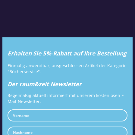
Erhalten Sie 5%-Rabatt auf Ihre Bestellung
Einmalig anwendbar, ausgeschlossen Artikel der Kategorie
"Bücherservice".
Der raum&zeit Newsletter
Regelmäßig aktuell informiert mit unserem kostenlosen E-
Mail-Newsletter.