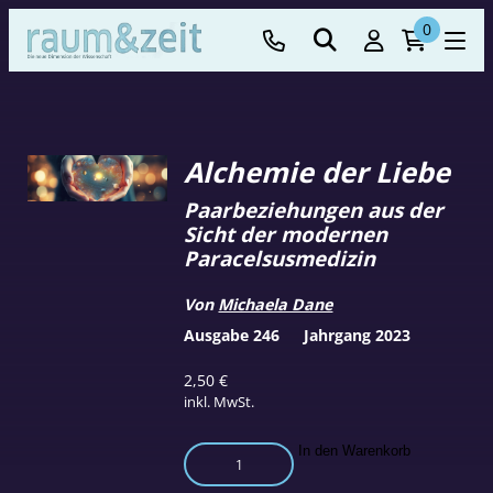
0
Alchemie der Liebe
Paarbeziehungen aus der
Sicht der modernen
Paracelsusmedizin
Von
Michaela Dane
Ausgabe 246
Jahrgang 2023
2,50
€
inkl. MwSt.
Alchemie
In den Warenkorb
der