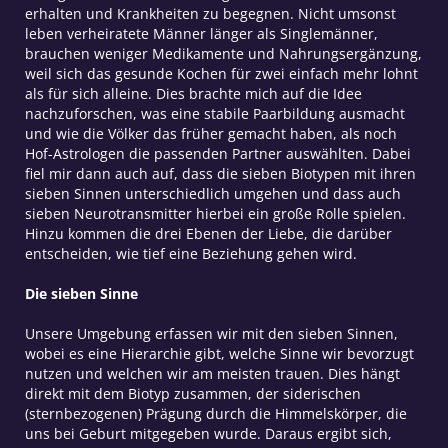
erhalten und Krankheiten zu begegnen. Nicht umsonst
leben verheiratete Männer länger als Singlemänner,
brauchen weniger Medikamente und Nahrungsergänzung,
weil sich das gesunde Kochen für zwei einfach mehr lohnt
als für sich alleine.
Dies brachte mich auf die Idee
nachzuforschen, was eine stabile Paarbildung ausmacht
und wie die Völker das früher gemacht haben, als noch
Hof-Astrologen die passenden Partner auswählten. Dabei
fiel mir dann auch auf, dass die sieben Biotypen mit ihren
sieben Sinnen unterschiedlich umgehen und dass auch
sieben Neurotransmitter hierbei ein große Rolle spielen.
Hinzu kommen die drei Ebenen der Liebe, die darüber
entscheiden, wie tief eine Beziehung gehen wird.
Die sieben Sinne
Unsere Umgebung erfassen wir mit den sieben Sinnen,
wobei es eine Hierarchie gibt, welche Sinne wir bevorzugt
nutzen und welchen wir am meisten trauen. Dies hängt
direkt mit dem Biotyp zusammen, der siderischen
(sternbezogenen) Prägung durch die Himmelskörper, die
uns bei Geburt mitgegeben wurde. Daraus ergibt sich,