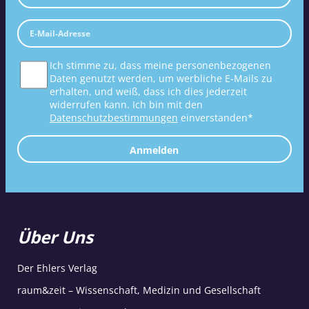
Ich stimme zu, dass meine personenbezogenen
Daten genutzt werden, um werbliche E-Mails zu
erhalten, und weiß, dass ich dies jederzeit
widerrufen kann. Ich bin mit den
Datenschutzbestimmungen
einverstanden*
Anmelden
Über Uns
Der Ehlers Verlag
raum&zeit – Wissenschaft, Medizin und Gesellschaft