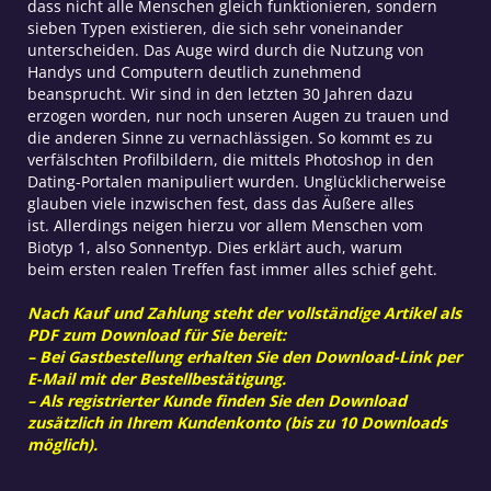
dass nicht alle Menschen gleich funktionieren, sondern
sieben Typen existieren, die sich sehr voneinander
unterscheiden.
Das Auge wird durch die Nutzung von
Handys und Computern deutlich zunehmend
beansprucht. Wir sind in den letzten 30 Jahren dazu
erzogen worden, nur noch unseren Augen zu trauen und
die anderen Sinne zu vernachlässigen. So kommt es zu
verfälschten Profilbildern, die mittels Photoshop in den
Dating-Portalen manipuliert wurden. Unglücklicherweise
glauben viele inzwischen fest, dass das Äußere alles
ist.
Allerdings neigen hierzu vor allem Menschen vom
Biotyp 1, also Sonnentyp. Dies erklärt auch, warum
beim ersten realen Treffen fast immer alles schief geht.
Nach Kauf und Zahlung steht der vollständige Artikel als
PDF zum Download für Sie bereit:
– Bei Gastbestellung erhalten Sie den Download-Link per
E-Mail mit der Bestellbestätigung.
– Als registrierter Kunde finden Sie den Download
zusätzlich in Ihrem Kundenkonto (bis zu 10 Downloads
möglich).