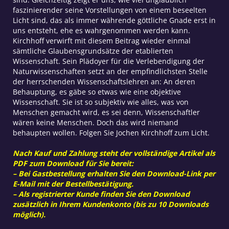
faszinierender seine Vorstellungen von einem beseelten
Licht sind, das als immer währende göttliche Gnade erst in
uns entsteht, ehe es wahrgenommen werden kann.
Kirchhoff verwirft mit diesem Beitrag wieder einmal
sämtliche Glaubensgrundsätze der etablierten
Wissenschaft. Sein Plädoyer für die Verlebendigung der
Naturwissenschaften setzt an der empfindlichsten Stelle
der herrschenden Wissenschaftslehren an: An deren
Behauptung, es gäbe so etwas wie eine objektive
Wissenschaft. Sie ist so subjektiv wie alles, was von
Menschen gemacht wird, es sei denn, Wissenschaftler
wären keine Menschen. Doch das wird niemand
behaupten wollen. Folgen Sie Jochen Kirchhoff zum Licht.
Nach Kauf und Zahlung steht der vollständige Artikel als
PDF zum Download für Sie bereit:
– Bei Gastbestellung erhalten Sie den Download-Link per
E-Mail mit der Bestellbestätigung.
– Als registrierter Kunde finden Sie den Download
zusätzlich in Ihrem Kundenkonto (bis zu 10 Downloads
möglich).