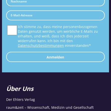
Ich stimme zu, dass meine personenbezogenen
Daten genutzt werden, um werbliche E-Mails zu
erhalten, und weiß, dass ich dies jederzeit
widerrufen kann. Ich bin mit den
Datenschutzbestimmungen
einverstanden*
Anmelden
Über Uns
Der Ehlers Verlag
raum&zeit – Wissenschaft, Medizin und Gesellschaft