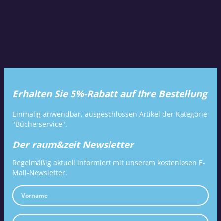
Erhalten Sie 5%-Rabatt auf Ihre Bestellung
Einmalig anwendbar, ausgeschlossen Artikel der Kategorie
"Bücherservice".
Der raum&zeit Newsletter
Regelmäßig aktuell informiert mit unserem kostenlosen E-
Mail-Newsletter.