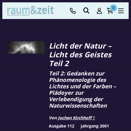
0
Licht der Natur –
Licht des Geistes
Teil 2
Teil 2: Gedanken zur
Phänomenologie des
Lichtes und der Farben –
Plädoyer zur
Verlebendigung der
Naturwissenschaften
Von
Jochen Kirchhoff †
Ausgabe 112
Jahrgang 2001