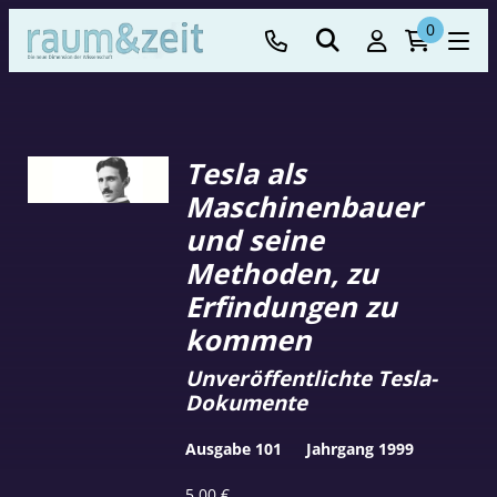
0
Tesla als
Maschinenbauer
und seine
Methoden, zu
Erfindungen zu
kommen
Unveröffentlichte Tesla-
Dokumente
Ausgabe 101
Jahrgang 1999
5,00
€