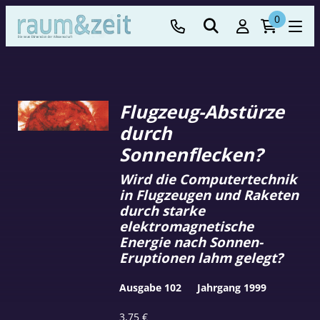
0
Flugzeug-Abstürze
durch
Sonnenflecken?
Wird die Computertechnik
in Flugzeugen und Raketen
durch starke
elektromagnetische
Energie nach Sonnen-
Eruptionen lahm gelegt?
Ausgabe 102
Jahrgang 1999
3,75
€