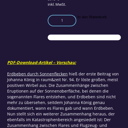
inkl. MwSt.
Flugzeug-
In den Warenkorb
Abstürze
durch
Sonnenflecken?
Menge
PDF-Download-Artikel – Vorschau:
Erdbeben durch Sonnenflecken
hieß der erste Beitrag von
Johanna König in raum&zeit Nr. 94. Er löste großen, meist
positiven Wirbel aus. Die Zusammenhänge zwischen
Eruptionen auf der Sonnenoberfläche, bei denen die
sogenannten Flares entstehen, und Erdbeben sind nicht
mehr zu übersehen, seitdem Johanna König genau
dokumentiert, wann es Flares gab und wann Erdbeben.
Nun stellt sich ein weiterer Zusammenhang heraus, der
ebenfalls im Katastrophenbereich angesiedelt ist: Der
Zusammenhang zwischen Flares und Flugzeug- und