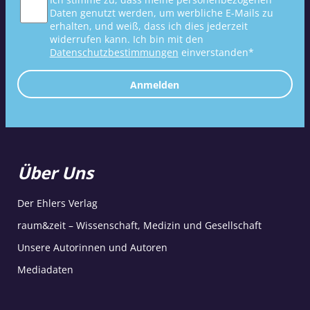
Daten genutzt werden, um werbliche E-Mails zu
erhalten, und weiß, dass ich dies jederzeit
widerrufen kann. Ich bin mit den
Datenschutzbestimmungen
einverstanden*
Anmelden
Über Uns
Der Ehlers Verlag
raum&zeit – Wissenschaft, Medizin und Gesellschaft
Unsere Autorinnen und Autoren
Mediadaten