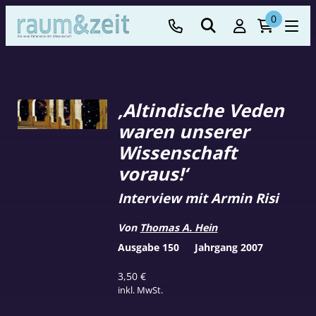
0
‚Altindische Veden
waren unserer
Wissenschaft
voraus!‘
Interview mit Armin Risi
Von
Thomas A. Hein
Ausgabe 150
Jahrgang 2007
3,50
€
inkl. MwSt.