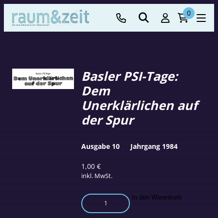
0
Basler PSI-Tage:
Dem
Unerklärlichen auf
der Spur
Ausgabe 10
Jahrgang 1984
1,00
€
inkl. MwSt.
Basler
In den Warenkorb
PSI-
Tage: