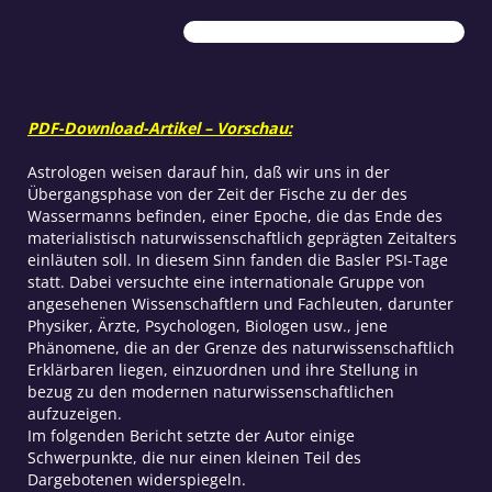
Dem
Unerklärlichen
auf
der
Spur
PDF-Download-Artikel – Vorschau:
Menge
Astrologen weisen darauf hin, daß wir uns in der
Übergangsphase von der Zeit der Fische zu der des
Wassermanns befinden, einer Epoche, die das Ende des
materialistisch naturwissenschaftlich geprägten Zeitalters
einläuten soll. In diesem Sinn fanden die Basler PSI-Tage
statt. Dabei versuchte eine internationale Gruppe von
angesehenen Wissenschaftlern und Fachleuten, darunter
Physiker, Ärzte, Psychologen, Biologen usw., jene
Phänomene, die an der Grenze des naturwissenschaftlich
Erklärbaren liegen, einzuordnen und ihre Stellung in
bezug zu den modernen naturwissenschaftlichen
aufzuzeigen.
Im folgenden Bericht setzte der Autor einige
Schwerpunkte, die nur einen kleinen Teil des
Dargebotenen widerspiegeln.