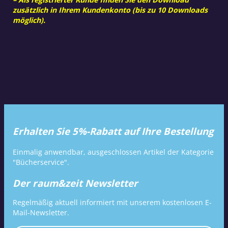
zusätzlich in Ihrem Kundenkonto (bis zu 10 Downloads
möglich).
Erhalten Sie 5%-Rabatt auf Ihre Bestellung
Einmalig anwendbar, ausgeschlossen Artikel der Kategorie
"Bücherservice".
Der raum&zeit Newsletter
Regelmäßig aktuell informiert mit unserem kostenlosen E-
Mail-Newsletter.