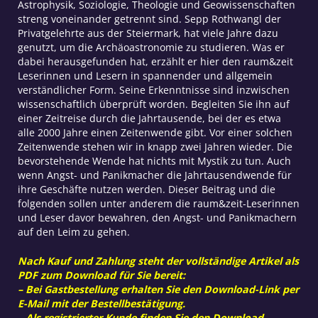
Astrophysik, Soziologie, Theologie und Geowissenschaften
streng voneinander getrennt sind. Sepp Rothwangl der
Privatgelehrte aus der Steiermark, hat viele Jahre dazu
genutzt, um die Archäoastronomie zu studieren. Was er
dabei herausgefunden hat, erzählt er hier den raum&zeit
Leserinnen und Lesern in spannender und allgemein
verständlicher Form. Seine Erkenntnisse sind inzwischen
wissenschaftlich überprüft worden. Begleiten Sie ihn auf
einer Zeitreise durch die Jahrtausende, bei der es etwa
alle 2000 Jahre einen Zeitenwende gibt. Vor einer solchen
Zeitenwende stehen wir in knapp zwei Jahren wieder. Die
bevorstehende Wende hat nichts mit Mystik zu tun. Auch
wenn Angst- und Panikmacher die Jahrtausendwende für
ihre Geschäfte nutzen werden. Dieser Beitrag und die
folgenden sollen unter anderem die raum&zeit-Leserinnen
und Leser davor bewahren, den Angst- und Panikmachern
auf den Leim zu gehen.
Nach Kauf und Zahlung steht der vollständige Artikel als
PDF zum Download für Sie bereit:
– Bei Gastbestellung erhalten Sie den Download-Link per
E-Mail mit der Bestellbestätigung.
– Als registrierter Kunde finden Sie den Download