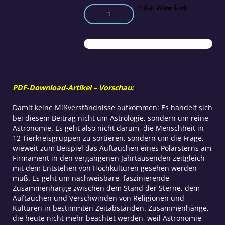
Beginnt
In den Warenkorb
2000
ein
neues
Zeitalter?
Teil
1
Menge
PDF-Download-Artikel – Vorschau:
Damit keine Mißverständnisse aufkommen: Es handelt sich
bei diesem Beitrag nicht um Astrologie, sondern um reine
Astronomie. Es geht also nicht darum, die Menschheit in
12 Tierkreisgruppen zu sortieren, sondern um die Frage,
wieweit zum Beispiel das Auftauchen eines Polarsterns am
Firmament in den vergangenen Jahrtausenden zeitgleich
mit dem Entstehen von Hochkulturen gesehen werden
muß. Es geht um nachweisbare, faszinierende
Zusammenhänge zwischen dem Stand der Sterne, dem
Auftauchen und Verschwinden von Religionen und
Kulturen in bestimmten Zeitabständen. Zusammenhänge,
die heute nicht mehr beachtet werden, weil Astronomie,