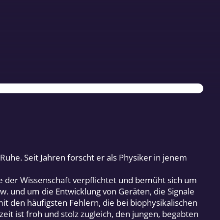
e. Seit Jahren forscht er als Physiker in jenem
se der Wissenschaft verpflichtet und bemüht sich um
w. und um die Entwicklung von Geräten, die Signale
 den häufigsten Fehlern, die bei biophysikalischen
t ist froh und stolz zugleich, den jungen, begabten