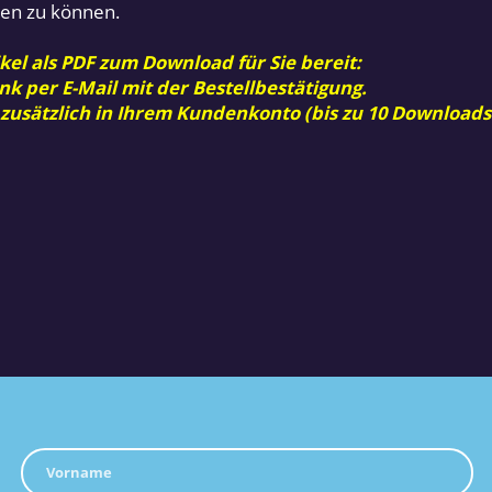
ren zu können.
kel als PDF zum Download für Sie bereit:
nk per E-Mail mit der Bestellbestätigung.
 zusätzlich in Ihrem Kundenkonto (bis zu 10 Downloads