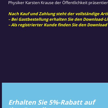
Physiker Karsten Krause der Öffentlichkeit präsentie
Nach Kauf und Zahlung steht der vollständige Arti
– Bei Gastbestellung erhalten Sie den Download-Li
– Als registrierter Kunde finden Sie den Download
Erhalten Sie 5%-Rabatt auf