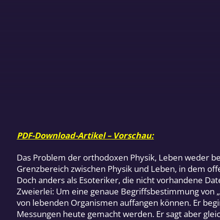
PDF-Download-Artikel – Vorschau:
Das Problem der orthodoxen Physik, Leben weder bes
Grenzbereich zwischen Physik und Leben, in dem offen
Doch anders als Esoteriker, die nicht vorhandene Dat
Zweierlei: Um eine genaue Begriffsbestimmung von „E
von lebenden Organismen auffangen können. Er begin
Messungen heute gemacht werden. Er sagt aber gleich