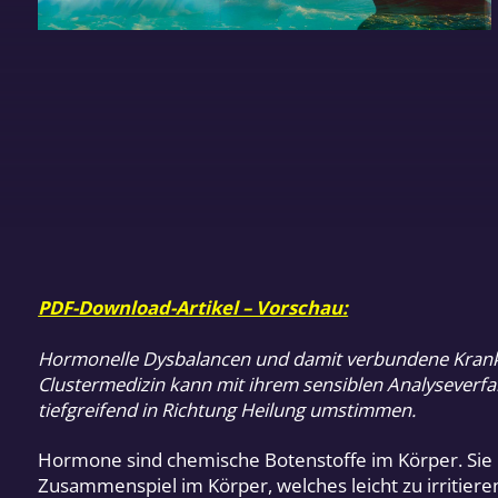
PDF-Download-Artikel – Vorschau:
Hormonelle Dysbalancen und damit verbundene Krankh
Clustermedizin kann mit ihrem sensiblen Analyseverf
tiefgreifend in Richtung Heilung umstimmen.
Hormone sind chemische Botenstoffe im Körper. Sie üb
Zusammenspiel im Körper, welches leicht zu irritier