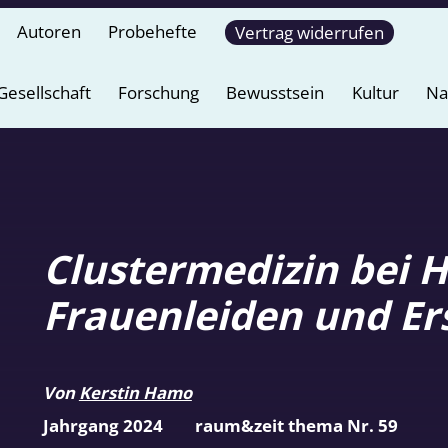
Autoren
Probehefte
Vertrag widerrufen
Gesellschaft
Forschung
Bewusstsein
Kultur
Na
Clustermedizin bei 
Frauenleiden und E
Von
Kerstin Hamo
Jahrgang 2024
raum&zeit thema Nr. 59