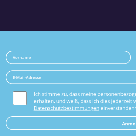
Ich stimme zu, dass meine personenbezoge
erhalten, und weiß, dass ich dies jederzeit 
Datenschutzbestimmungen
einverstanden
Anme