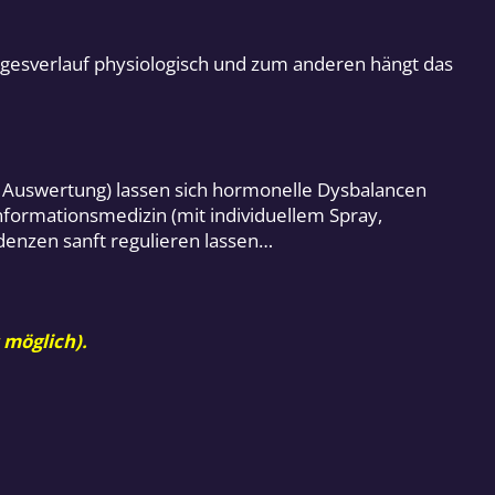
Tagesverlauf physiologisch und zum anderen hängt das
d Auswertung) lassen sich hormonelle Dysbalancen
Informationsmedizin (mit individuellem Spray,
ndenzen sanft regulieren lassen…
 möglich).