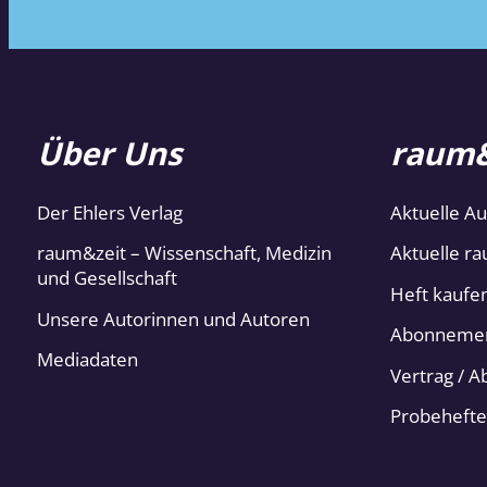
Über Uns
raum&
Der Ehlers Verlag
Aktuelle A
raum&zeit – Wissenschaft, Medizin
Aktuelle ra
und Gesellschaft
Heft kaufe
Unsere Autorinnen und Autoren
Abonneme
Mediadaten
Vertrag / 
Probehefte