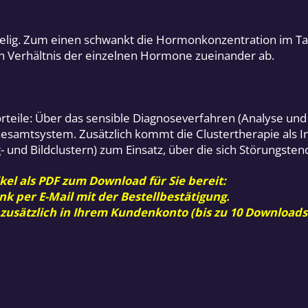
tspielig. Zum einen schwankt die Hormonkonzentration im 
 Verhältnis der einzelnen Hormone zueinander ab.
orteile: Über das sensible Diagnoseverfahren (Analyse un
s Gesamtsystem. Zusätzlich kommt die Clustertherapie als 
- und Bildclustern) zum Einsatz, über die sich Störungste
kel als PDF zum Download für Sie bereit:
nk per E-Mail mit der Bestellbestätigung.
 zusätzlich in Ihrem Kundenkonto (bis zu 10 Downloads