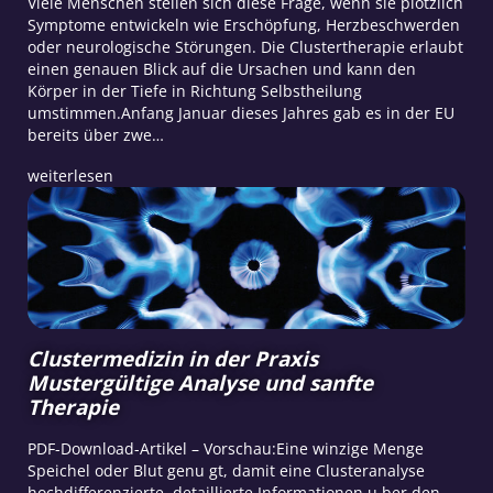
Viele Menschen stellen sich diese Frage, wenn sie plötzlich
Symptome entwickeln wie Erschöpfung, Herzbeschwerden
oder neurologische Störungen. Die Clustertherapie erlaubt
einen genauen Blick auf die Ursachen und kann den
Körper in der Tiefe in Richtung Selbstheilung
umstimmen.Anfang Januar dieses Jahres gab es in der EU
bereits über zwe…
weiterlesen
Clustermedizin in der Praxis
Mustergültige Analyse und sanfte
Therapie
PDF-Download-Artikel – Vorschau:Eine winzige Menge
Speichel oder Blut genu gt, damit eine Clusteranalyse
hochdifferenzierte, detaillierte Informationen u ber den