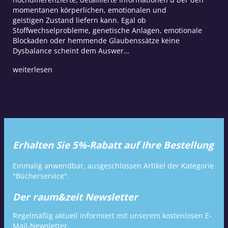
momentanen körperlichen, emotionalen und
geistigen Zustand liefern kann. Egal ob
Stoffwechselprobleme, genetische Anlagen, emotionale
Blockaden oder hemmende Glaubenssätze keine
Dysbalance scheint dem Auswer…
weiterlesen
Erhalten Sie 5%-Rabatt auf Ihre Bestellung
Einmalig anwendbar, ausgeschlossen Artikel der Kategorie
"Bücherservice".
Der raum&zeit Newsletter
Regelmäßig aktuell informiert mit unserem kostenlosen E-
Mail-Newsletter.