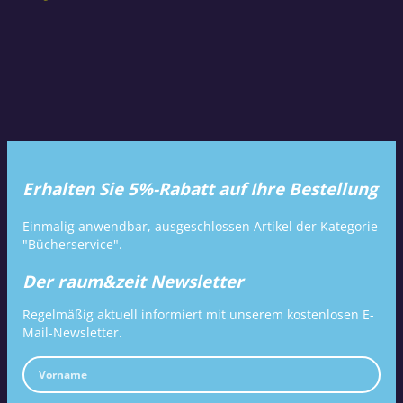
Erhalten Sie 5%-Rabatt auf Ihre Bestellung
Einmalig anwendbar, ausgeschlossen Artikel der Kategorie
"Bücherservice".
Der raum&zeit Newsletter
Regelmäßig aktuell informiert mit unserem kostenlosen E-
Mail-Newsletter.