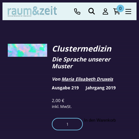
0
Clustermedizin
Die Sprache unserer
Muster
Von
Maria Elisabeth Druxeis
Ausgabe 219
Jahrgang 2019
2,00
€
inkl. MwSt.
Clustermedizin
In den Warenkorb
Menge