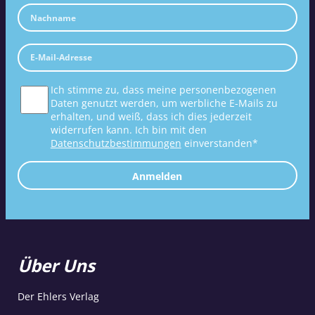
Ich stimme zu, dass meine personenbezogenen
Daten genutzt werden, um werbliche E-Mails zu
erhalten, und weiß, dass ich dies jederzeit
widerrufen kann. Ich bin mit den
Datenschutzbestimmungen
einverstanden*
Anmelden
Über Uns
Der Ehlers Verlag