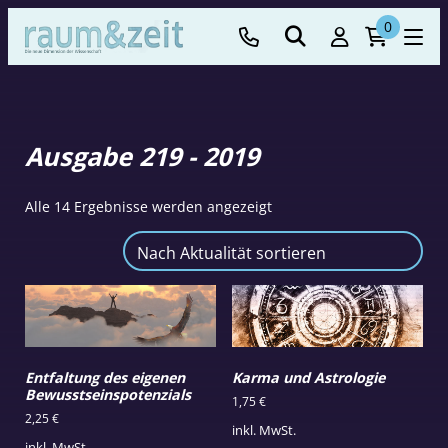
0
Ausgabe 219 - 2019
Nach
Alle 14 Ergebnisse werden angezeigt
Aktualität
sortiert
Entfaltung des eigenen
Karma und Astrologie
Bewusstseinspotenzials
1,75
€
2,25
€
inkl. MwSt.
inkl. MwSt.