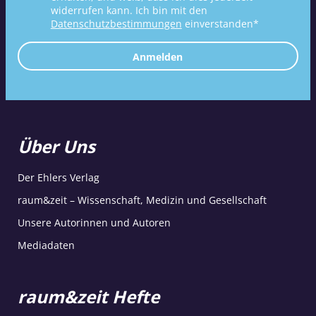
widerrufen kann. Ich bin mit den
Datenschutzbestimmungen
einverstanden*
Anmelden
Über Uns
Der Ehlers Verlag
raum&zeit – Wissenschaft, Medizin und Gesellschaft
Unsere Autorinnen und Autoren
Mediadaten
raum&zeit Hefte