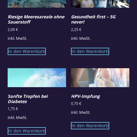
Riesige Meeresareale ohne
Gesundheit first – 5G
Sauerstoff
never!
2,00
€
2,25
€
inkl. MwSt.
inkl. MwSt.
In den Warenkorb
In den Warenkorb
Sanfte Tropfen bei
HPV-Impfung
Diabetes
0,75
€
1,75
€
inkl. MwSt.
inkl. MwSt.
In den Warenkorb
In den Warenkorb