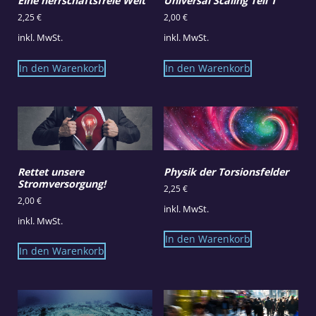
Eine herrschaftsfreie Welt
Universal Scaling Teil 1
2,25
€
2,00
€
inkl. MwSt.
inkl. MwSt.
In den Warenkorb
In den Warenkorb
Rettet unsere
Physik der Torsionsfelder
Stromversorgung!
2,25
€
2,00
€
inkl. MwSt.
inkl. MwSt.
In den Warenkorb
In den Warenkorb