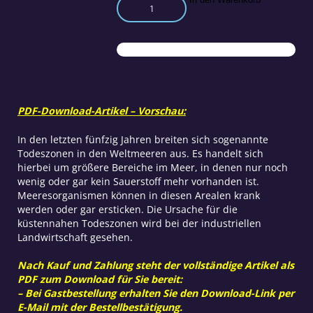
Riesige
Meeresareale
ohne
Sauerstoff
Menge
PDF-Download-Artikel – Vorschau:
In den letzten fünfzig Jahren breiten sich sogenannte
Todeszonen in den Weltmeeren aus. Es handelt sich
hierbei um größere Bereiche im Meer, in denen nur noch
wenig oder gar kein Sauerstoff mehr vorhanden ist.
Meeresorganismen können in diesen Arealen krank
werden oder gar ersticken. Die Ursache für die
küstennahen Todeszonen wird bei der industriellen
Landwirtschaft gesehen.
Nach Kauf und Zahlung steht der vollständige Artikel als
PDF zum Download für Sie bereit:
– Bei Gastbestellung erhalten Sie den Download-Link per
E-Mail mit der Bestellbestätigung.