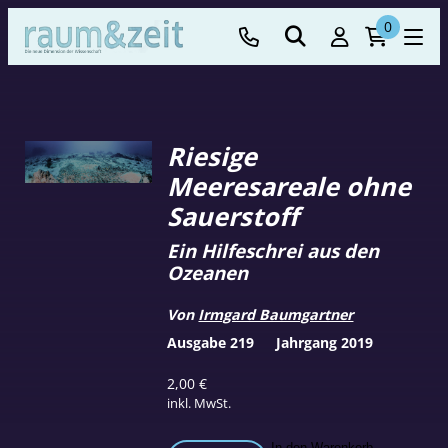
0
Riesige
Meeresareale ohne
Sauerstoff
Ein Hilfeschrei aus den
Ozeanen
Von
Irmgard Baumgartner
Ausgabe 219
Jahrgang 2019
2,00
€
inkl. MwSt.
In den Warenkorb