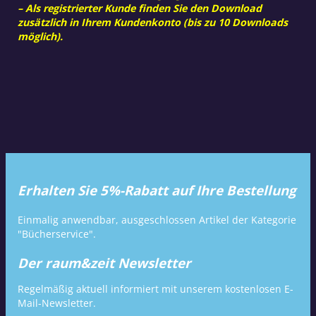
– Als registrierter Kunde finden Sie den Download
zusätzlich in Ihrem Kundenkonto (bis zu 10 Downloads
möglich).
Erhalten Sie 5%-Rabatt auf Ihre Bestellung
Einmalig anwendbar, ausgeschlossen Artikel der Kategorie
"Bücherservice".
Der raum&zeit Newsletter
Regelmäßig aktuell informiert mit unserem kostenlosen E-
Mail-Newsletter.