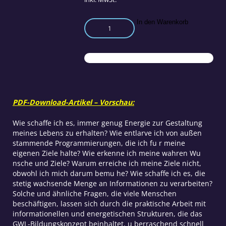
Entfaltung
In den Warenkorb
des
eigenen
Bewusstseinspotenzials
Menge
PDF-Download-Artikel – Vorschau:
Wie schaffe ich es, immer genug Energie zur Gestaltung
meines Lebens zu erhalten? Wie entlarve ich von außen
stammende Programmierungen, die ich fu r meine
eigenen Ziele halte? Wie erkenne ich meine wahren Wu
nsche und Ziele? Warum erreiche ich meine Ziele nicht,
obwohl ich mich darum bemu he? Wie schaffe ich es, die
stetig wachsende Menge an Informationen zu verarbeiten?
Solche und ähnliche Fragen, die viele Menschen
beschäftigen, lassen sich durch die praktische Arbeit mit
informationellen und energetischen Strukturen, die das
GWL-Bildungskonzept beinhaltet, u berraschend schnell