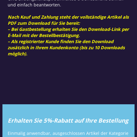
und einfach beantworten.
Nach Kauf und Zahlung steht der vollständige Artikel als
PDF zum Download für Sie bereit:
– Bei Gastbestellung erhalten Sie den Download-Link per
E-Mail mit der Bestellbestätigung.
– Als registrierter Kunde finden Sie den Download
zusätzlich in Ihrem Kundenkonto (bis zu 10 Downloads
möglich).
Erhalten Sie 5%-Rabatt auf Ihre Bestellung
Einmalig anwendbar, ausgeschlossen Artikel der Kategorie