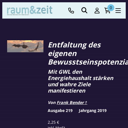
0
Entfaltung des
eigenen
Bewusstseinspotenzia
Mit GWL den
Energiehaushalt stärken
und wahre Ziele
manifestieren
Von
Frank Bender †
Ausgabe 219
Jahrgang 2019
2,25
€
inkl. MwSt.