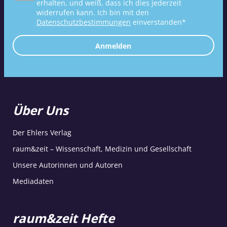
erhalten, und weiß, dass ich dies jederzeit
widerrufen kann. Ich bin mit den
Datenschutzbestimmungen
einverstanden*
Anmelden
Über Uns
Der Ehlers Verlag
raum&zeit – Wissenschaft, Medizin und Gesellschaft
Unsere Autorinnen und Autoren
Mediadaten
raum&zeit Hefte