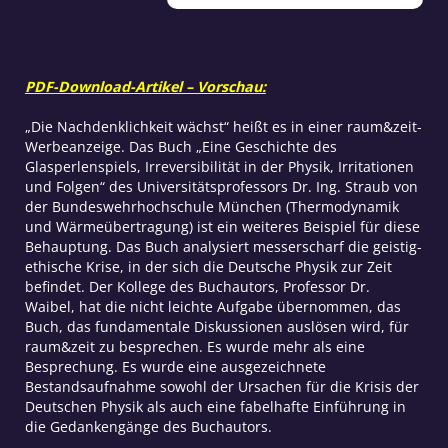
Physik
Menge
PDF-Download-Artikel – Vorschau:
„Die Nachdenklichkeit wächst“ heißt es in einer raum&zeit-
Werbeanzeige. Das Buch „Eine Geschichte des
Glasperlenspiels, Irreversibilität in der Physik, Irritationen
und Folgen“ des Universitätsprofessors Dr. Ing. Straub von
der Bundeswehrhochschule München (Thermodynamik
und Wärmeübertragung) ist ein weiteres Beispiel für diese
Behauptung. Das Buch analysiert messerscharf die geistig-
ethische Krise, in der sich die Deutsche Physik zur Zeit
befindet. Der Kollege des Buchautors, Professor Dr.
Waibel, hat die nicht leichte Aufgabe übernommen, das
Buch, das fundamentale Diskussionen auslösen wird, für
raum&zeit zu besprechen. Es wurde mehr als eine
Besprechung. Es wurde eine ausgezeichnete
Bestandsaufnahme sowohl der Ursachen für die Krisis der
Deutschen Physik als auch eine fabelhafte Einführung in
die Gedankengänge des Buchautors.