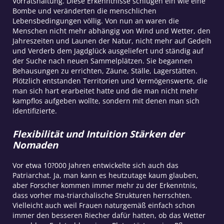
Vorratshaltung. Diese Erkenntnisse schlugen ein wie eine
Bombe und veränderten die menschlichen
Lebensbedingungen völlig. Von nun an waren die
Menschen nicht mehr abhängig von Wind und Wetter, den
Jahreszeiten und Launen der Natur, nicht mehr auf Gedeih
und Verderb dem Jagdglück ausgeliefert und ständig auf
der Suche nach neuen Sammelplätzen. Sie begannen
Behausungen zu errichten, Zäune, Ställe, Lagerstätten.
Plötzlich entstanden Territorien und Vermögenswerte, die
man sich hart erarbeitet hatte und die man nicht mehr
kampflos aufgeben wollte, sondern mit denen man sich
identifizierte.
Flexibilität und Intuition Stärken der
Nomaden
Vor etwa 10?000 Jahren entwickelte sich auch das
Patriarchat. Ja, man kann es heutzutage kaum glauben,
aber Forscher kommen immer mehr zu der Erkenntnis,
dass vorher ma-triarchalische Strukturen herrschten.
Vielleicht auch weil Frauen naturgemäß einfach schon
immer den besseren Riecher dafür hatten, ob das Wetter