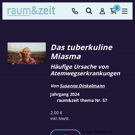
0
Das tuberkuline
Miasma
Häufige Ursache von
Atemwegserkrankungen
Von
Susanne Dinkelmann
Jahrgang 2024
raum&zeit thema Nr. 57
2,00
€
inkl. MwSt.
Das
In den Warenkorb