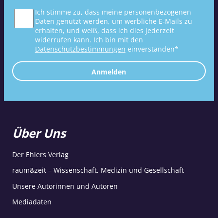
Ich stimme zu, dass meine personenbezogenen
Daten genutzt werden, um werbliche E-Mails zu
erhalten, und weiß, dass ich dies jederzeit
widerrufen kann. Ich bin mit den
Datenschutzbestimmungen
einverstanden*
Anmelden
Über Uns
Der Ehlers Verlag
raum&zeit – Wissenschaft, Medizin und Gesellschaft
Unsere Autorinnen und Autoren
Mediadaten