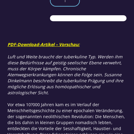
tuberkuline
Miasma
Menge
PDF-Download-Artikel – Vorschau:
Luft und Weite braucht der tuberkuline Typ. Werden ihm
diese Bedürfnisse auf geistig-seelischer Ebene verwehrt,
muss der Körper kämpfen. Chronische
Atemwegserkrankungen können die Folge sein. Susanne
Dinkelmann beschreibt die tuberkuline Prägung und ihre
mögliche Erlösung aus homöopathischer und
astrologischer Sicht.
Vor etwa 10?000 Jahren kam es im Verlauf der
Menschheitsgeschichte zu einer epochalen Veränderung,
der sogenannten neolithischen Revolution: Die Menschen,
die bis dahin in kleinen Gruppen nomadisch lebten,
entdeckten die Vorteile der Sesshaftigkeit, Haustier- und