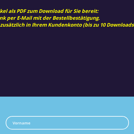
kel als PDF zum Download für Sie bereit:
nk per E-Mail mit der Bestellbestätigung.
 zusätzlich in Ihrem Kundenkonto (bis zu 10 Downloads