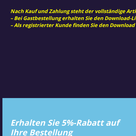
Nach Kauf und Zahlung steht der vollständige Arti
– Bei Gastbestellung erhalten Sie den Download-Li
– Als registrierter Kunde finden Sie den Download
Erhalten Sie 5%-Rabatt auf
Ihre Bestellung