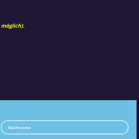
 möglich).