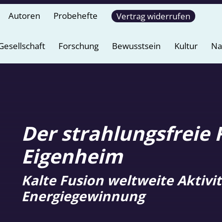
Autoren
Probehefte
Vertrag widerrufen
Gesellschaft
Forschung
Bewusstsein
Kultur
Na
Der strahlungsfreie 
Eigenheim
Kalte Fusion weltweite Aktivi
Energiegewinnung