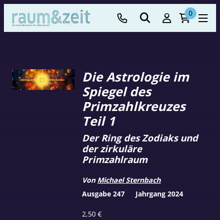
0
Die Astrologie im
Spiegel des
Primzahlkreuzes
Teil 1
Der Ring des Zodiaks und
der zirkuläre
Primzahlraum
Von
Michael Sternbach
Ausgabe 247
Jahrgang 2024
2,50
€