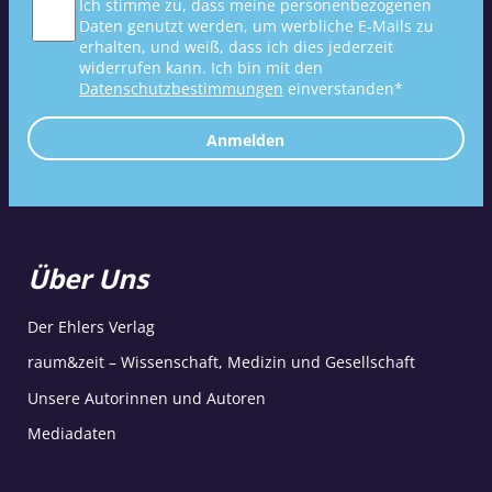
Ich stimme zu, dass meine personenbezogenen
Daten genutzt werden, um werbliche E-Mails zu
erhalten, und weiß, dass ich dies jederzeit
widerrufen kann. Ich bin mit den
Datenschutzbestimmungen
einverstanden*
Anmelden
Über Uns
Der Ehlers Verlag
raum&zeit – Wissenschaft, Medizin und Gesellschaft
Unsere Autorinnen und Autoren
Mediadaten