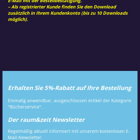
E-Mail mit der Bestellbestätigung.
– Als registrierter Kunde finden Sie den Download
zusätzlich in Ihrem Kundenkonto (bis zu 10 Downloads
möglich).
Erhalten Sie 5%-Rabatt auf Ihre Bestellung
Einmalig anwendbar, ausgeschlossen Artikel der Kategorie
"Bücherservice".
Der raum&zeit Newsletter
Regelmäßig aktuell informiert mit unserem kostenlosen E-
Mail-Newsletter.