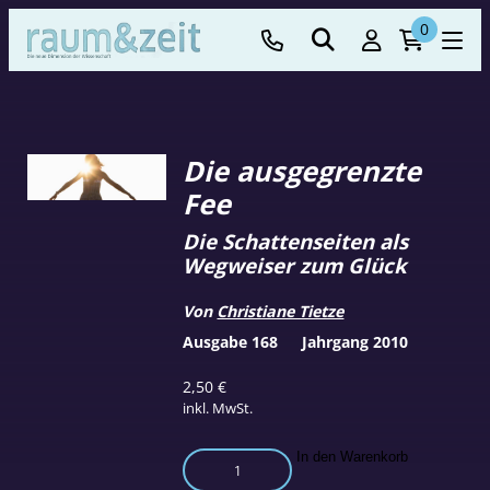
0
Die ausgegrenzte
Fee
Die Schattenseiten als
Wegweiser zum Glück
Von
Christiane Tietze
Ausgabe 168
Jahrgang 2010
2,50
€
inkl. MwSt.
Die
In den Warenkorb
ausgegrenzte