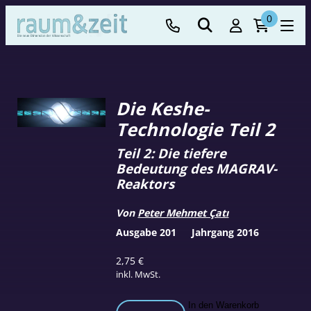
0
Die Keshe-
Technologie Teil 2
Teil 2: Die tiefere
Bedeutung des MAGRAV-
Reaktors
Von
Peter Mehmet Çatı
Ausgabe 201
Jahrgang 2016
2,75
€
inkl. MwSt.
Die
In den Warenkorb