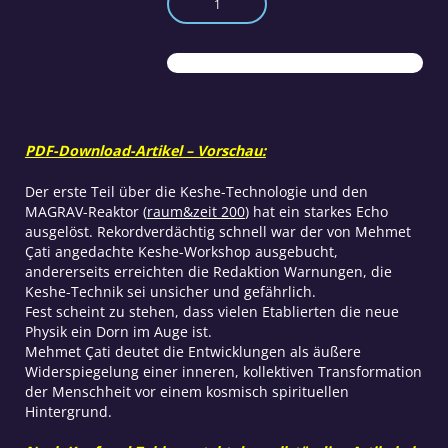
Keshe-
Technologie
Teil
2
Menge
PDF-Download-Artikel – Vorschau:
Der erste Teil über die Keshe-Technologie und den
MAGRAV-Reaktor (
raum&zeit 200
) hat ein starkes Echo
ausgelöst. Rekordverdächtig schnell war der von Mehmet
Çati angedachte Keshe-Workshop ausgebucht,
andererseits erreichten die Redaktion Warnungen, die
Keshe-Technik sei unsicher und gefährlich.
Fest scheint zu stehen, dass vielen Etablierten die neue
Physik ein Dorn im Auge ist.
Mehmet Çati deutet die Entwicklungen als äußere
Widerspiegelung einer inneren, kollektiven Transformation
der Menschheit vor einem kosmisch spirituellen
Hintergrund.