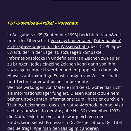
PDF-Download-Artikel – Vorschau:
In Ausgabe Nr. 65 (September 1993) berichtete raum&zeit
unter der Überschrift
Von psychomentalen ,Datenbanken‘
zu Prophezeiungen für die Wissenschaft
über Dr. Philippe
Evrard, der in der Lage ist, sozusagen kompakte
Informationsblöcke in undefinierbaren Zeichen zu Papier
zu bringen. Jedes einzelne Zeichen kann dann von ihm
sozusagen entpackt werden und entpuppt sich dann als
Hinweis auf zukünftige Entwicklungen von Wissenschaft
und Technik oder auf bisher unbekannte
Wechselwirkungen von Materie und Geist, wobei das Licht
als Informationsträger fungiert. Diesen Kontakt zu einem
bisher unbekannten Informationsraum , habe er durch ein
Training bekommen, das sich Nathal-Methode nenne. Also
stellte raum&zeit in der Ausgabe Nr. 66 (November 1993)
die Nathal-Methode vor, und zwar gleich von der
Entdeckerin selbst, Professorin Dr. Gertje Lathan. Der Titel
des Beitrags:
Wie man den Dialog mit anderen