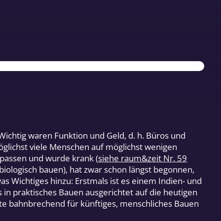
Wichtig waren Funktion und Geld, d. h. Büros und
öglichst viele Menschen auf möglichst wenigen
passen und wurde krank (
siehe raum&zeit Nr. 59
biologisch bauen), hat zwar schon längst begonnen,
s Wichtiges hinzu: Erstmals ist es einem Indien- und
in praktisches Bauen ausgerichtet auf die heutigen
e bahnbrechend für künftiges, menschliches Bauen