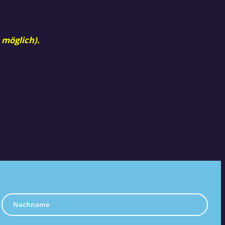
 möglich).