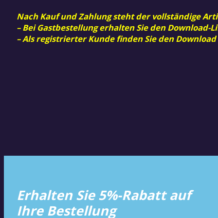
Nach Kauf und Zahlung steht der vollständige Arti
– Bei Gastbestellung erhalten Sie den Download-Li
– Als registrierter Kunde finden Sie den Download
Erhalten Sie 5%-Rabatt auf
Ihre Bestellung