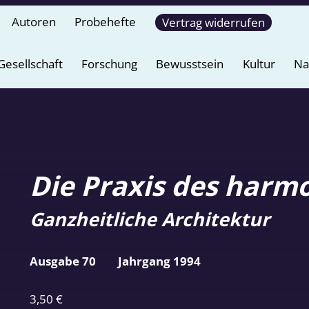
Autoren
Probehefte
Vertrag widerrufen
Gesellschaft
Forschung
Bewusstsein
Kultur
Na
Die Praxis des harm
Ganzheitliche Architektur
Ausgabe 70
Jahrgang 1994
3,50
€