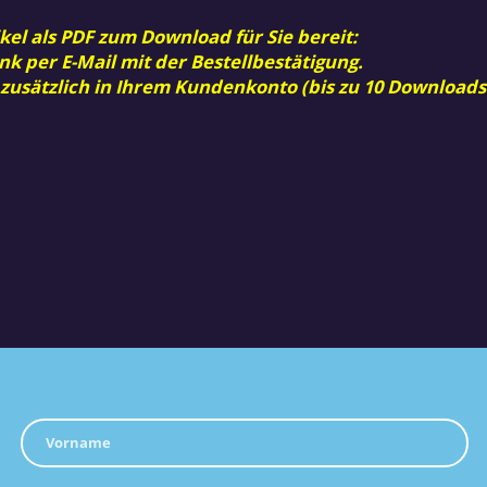
kel als PDF zum Download für Sie bereit:
nk per E-Mail mit der Bestellbestätigung.
 zusätzlich in Ihrem Kundenkonto (bis zu 10 Downloads