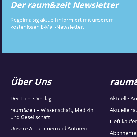
Der raum&zeit Newsletter
Regelmäßig aktuell informiert mit unserem
kostenlosen E-Mail-Newsletter.
Über Uns
raum&
Der Ehlers Verlag
Aktuelle A
raum&zeit – Wissenschaft, Medizin
Aktuelle ra
und Gesellschaft
Heft kaufe
Unsere Autorinnen und Autoren
Abonneme