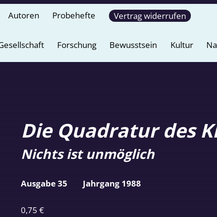
Autoren
Probehefte
Vertrag widerrufen
Gesellschaft
Forschung
Bewusstsein
Kultur
Na
Die Quadratur des K
Nichts ist unmöglich
Ausgabe 35
Jahrgang 1988
0,75
€