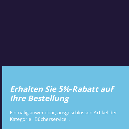
Erhalten Sie 5%-Rabatt auf
Ihre Bestellung
Einmalig anwendbar, ausgeschlossen Artikel der
Kategorie "Bücherservice".