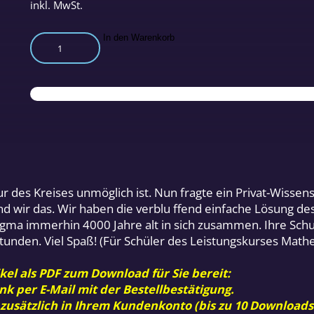
inkl. MwSt.
Die
In den Warenkorb
Quadratur
des
Kreises
Menge
ur des Kreises unmöglich ist. Nun fragte ein Privat-Wissen
ind wir das. Wir haben die verblu ffend einfache Lösung de
 Dogma immerhin 4000 Jahre alt in sich zusammen. Ihre Sch
Stunden. Viel Spaß! (Für Schüler des Leistungskurses Math
kel als PDF zum Download für Sie bereit:
nk per E-Mail mit der Bestellbestätigung.
 zusätzlich in Ihrem Kundenkonto (bis zu 10 Downloads