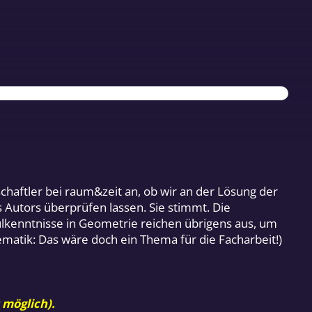
schaftler bei raum&zeit an, ob wir an der Lösung der
s Autors überprüfen lassen. Sie stimmt. Die
ulkenntnisse in Geometrie reichen übrigens aus, um
ematik: Das wäre doch ein Thema für die Facharbeit!)
 möglich).