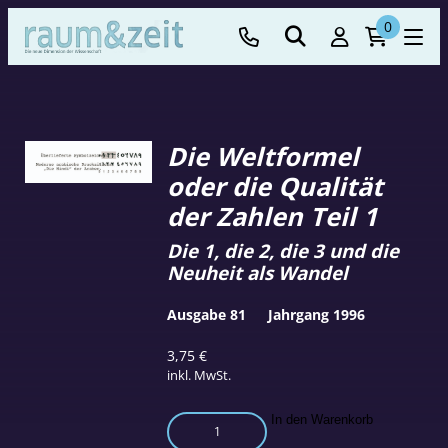
0
Die Weltformel
oder die Qualität
der Zahlen Teil 1
Die 1, die 2, die 3 und die
Neuheit als Wandel
Ausgabe 81
Jahrgang 1996
3,75
€
inkl. MwSt.
Die
In den Warenkorb
Weltformel