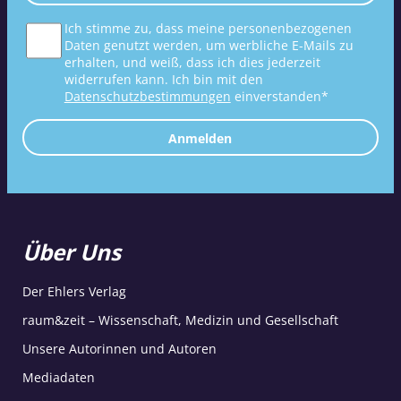
Ich stimme zu, dass meine personenbezogenen
Daten genutzt werden, um werbliche E-Mails zu
erhalten, und weiß, dass ich dies jederzeit
widerrufen kann. Ich bin mit den
Datenschutzbestimmungen
einverstanden*
Anmelden
Über Uns
Der Ehlers Verlag
raum&zeit – Wissenschaft, Medizin und Gesellschaft
Unsere Autorinnen und Autoren
Mediadaten