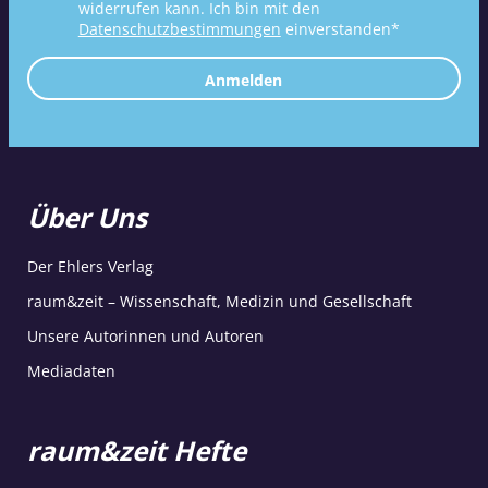
widerrufen kann. Ich bin mit den
Datenschutzbestimmungen
einverstanden*
Anmelden
Über Uns
Der Ehlers Verlag
raum&zeit – Wissenschaft, Medizin und Gesellschaft
Unsere Autorinnen und Autoren
Mediadaten
raum&zeit Hefte