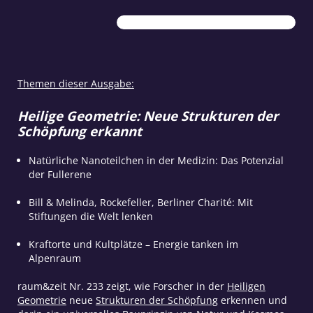
raum&zeit
Nr.
233
September/Oktober
2021
Menge
Themen dieser Ausgabe:
Heilige Geometrie: Neue Strukturen der
Schöpfung erkannt
Natürliche Nanoteilchen in der Medizin: Das Potenzial
der Fullerene
Bill & Melinda, Rockefeller, Berliner Charité: Mit
Stiftungen die Welt lenken
Kraftorte und Kultplätze – Energie tanken im
Alpenraum
raum&zeit Nr. 233 zeigt, wie Forscher in der
Heiligen
Geometrie
neue
Strukturen der Schöpfung
erkennen und