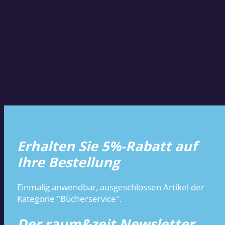
Erhalten Sie 5%-Rabatt auf
Ihre Bestellung
Einmalig anwendbar, ausgeschlossen Artikel der
Kategorie "Bücherservice".
Der raum&zeit Newsletter