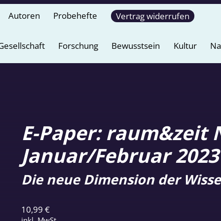
Autoren
Probehefte
Vertrag widerrufen
Gesellschaft
Forschung
Bewusstsein
Kultur
Na
E-Paper: raum&zeit N
Januar/Februar 2023
Die neue Dimension der Wisse
10,99
€
inkl. MwSt.