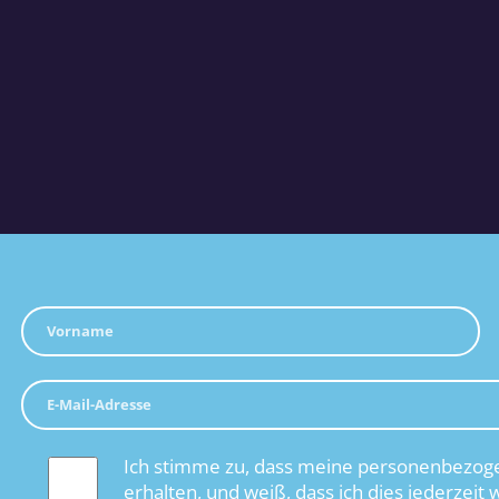
Ich stimme zu, dass meine personenbezoge
erhalten, und weiß, dass ich dies jederzeit 