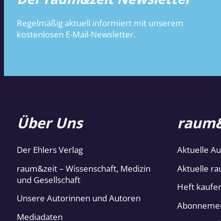
Regelmäßig aktuell informiert mit unserem
kostenlosen E-Mail-Newsletter.
Über Uns
raum&
Der Ehlers Verlag
Aktuelle A
raum&zeit – Wissenschaft, Medizin
Aktuelle ra
und Gesellschaft
Heft kaufe
Unsere Autorinnen und Autoren
Abonneme
Mediadaten