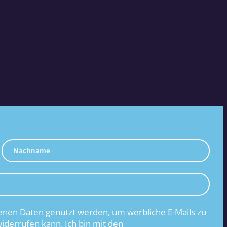
nen Daten genutzt werden, um werbliche E-Mails zu
widerrufen kann. Ich bin mit den