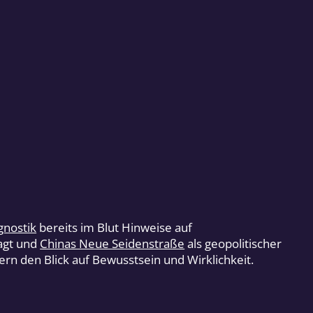
gnostik
bereits im Blut Hinweise auf
ragt und
Chinas Neue Seidenstraße
als geopolitischer
rn den Blick auf Bewusstsein und Wirklichkeit.