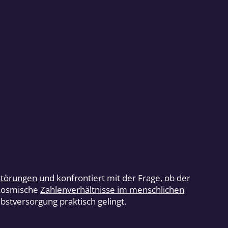
störungen
und konfrontiert mit der Frage, ob der
 kosmische
Zahlenverhältnisse im menschlichen
lbstversorgung praktisch gelingt.