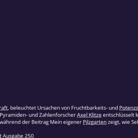
aft
, beleuchtet Ursachen von Fruchtbarkeits- und
Potenz
. Pyramiden- und Zahlenforscher
Axel Klitze
entschlüsselt
 während der Beitrag Mein eigener
Pilzgarten
zeigt, wie Se
it Ausgabe 250