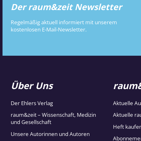
Der raum&zeit Newsletter
Regelmäßig aktuell informiert mit unserem
kostenlosen E-Mail-Newsletter.
Über Uns
raum&
Der Ehlers Verlag
Aktuelle A
raum&zeit – Wissenschaft, Medizin
Aktuelle ra
und Gesellschaft
Heft kaufe
Unsere Autorinnen und Autoren
Abonneme