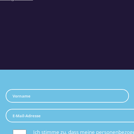
Ich stimme zu, dass meine personenbezoge