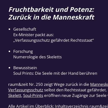
Fruchtbarkeit und Potenz:
Zurück in die Manneskraft
Gesellschaft
Ex-Minister packt aus:
„Verfassungsschutz gefährdet Rechtsstaat“
Forschung
Numerologie des Skeletts
Bewusstsein
Soul Prints: Die Seele mit der Hand berühren
raum&zeit Nr. 250 zeigt Wege zurück in die
Manneskr
Verfassungsschutz
selbst den Rechtsstaat gefährdet
Skelett
,
Soul-Prints
eröffnen neue Zugänge zur Seele
Alle Artikel im Überblick:
Inhaltsverzeichnis raum&ze