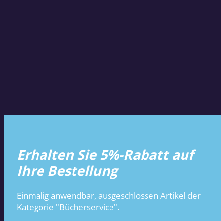
Erhalten Sie 5%-Rabatt auf
Ihre Bestellung
Einmalig anwendbar, ausgeschlossen Artikel der
Kategorie "Bücherservice".