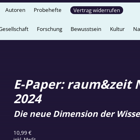
Autoren
Probehefte
Vertrag widerrufen
Gesellschaft
Forschung
Bewusstsein
Kultur
Na
E-Paper: raum&zeit N
2024
Die neue Dimension der Wisse
10,99
€
inkl. MwSt.