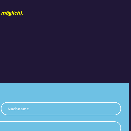
 möglich).