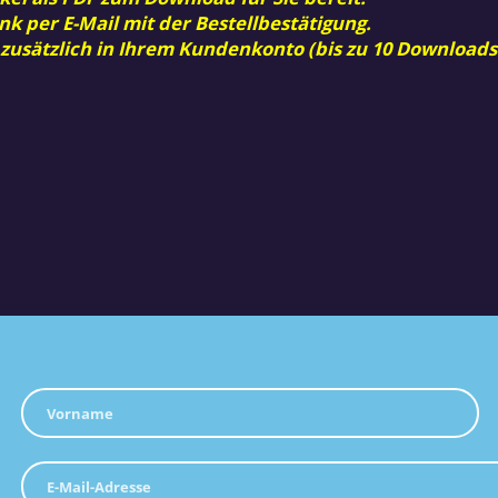
nk per E-Mail mit der Bestellbestätigung.
 zusätzlich in Ihrem Kundenkonto (bis zu 10 Downloads