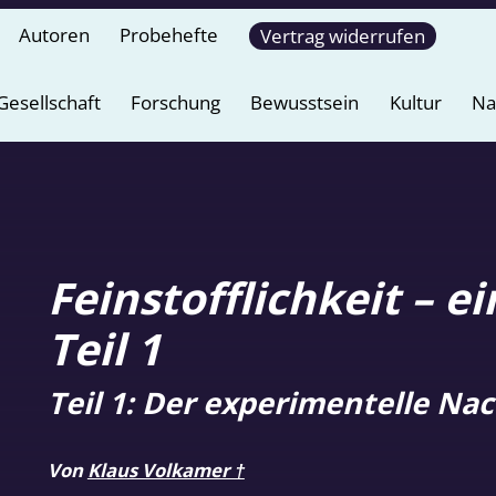
Autoren
Probehefte
Vertrag widerrufen
Gesellschaft
Forschung
Bewusstsein
Kultur
Na
Feinstofflichkeit – e
Teil 1
Teil 1: Der experimentelle Na
Von
Klaus Volkamer †