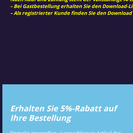
– Bei Gastbestellung erhalten Sie den Download-Li
– Als registrierter Kunde finden Sie den Download
Erhalten Sie 5%-Rabatt auf
Ihre Bestellung
Einmalig anwendbar, ausgeschlossen Artikel der