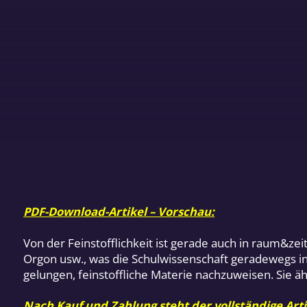
PDF-Download-Artikel – Vorschau:
Von der Feinstofflichkeit ist gerade auch in raum&z
Orgon usw., was die Schulwissenschaft geradewegs ins
gelungen, feinstoffliche Materie nachzuweisen. Sie ä
Nach Kauf und Zahlung steht der vollständige Arti