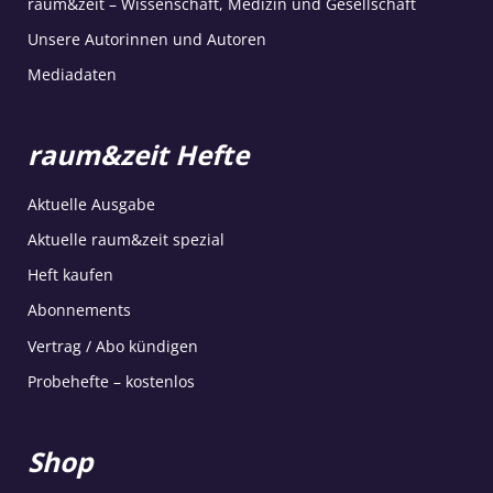
raum&zeit – Wissenschaft, Medizin und Gesellschaft
Unsere Autorinnen und Autoren
Mediadaten
raum&zeit Hefte
Aktuelle Ausgabe
Aktuelle raum&zeit spezial
Heft kaufen
Abonnements
Vertrag / Abo kündigen
Probehefte – kostenlos
Shop