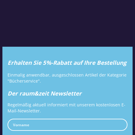
Erhalten Sie 5%-Rabatt auf Ihre Bestellung
Einmalig anwendbar, ausgeschlossen Artikel der Kategorie
"Bücherservice".
Der raum&zeit Newsletter
Regelmäßig aktuell informiert mit unserem kostenlosen E-
Mail-Newsletter.