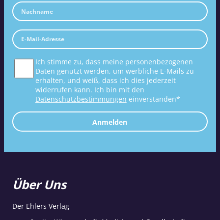
Ich stimme zu, dass meine personenbezogenen
Daten genutzt werden, um werbliche E-Mails zu
erhalten, und weiß, dass ich dies jederzeit
widerrufen kann. Ich bin mit den
Datenschutzbestimmungen
einverstanden*
Anmelden
Über Uns
Der Ehlers Verlag