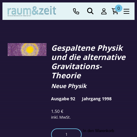
0
Gespaltene Physik
und die alternative
Gravitations-
Theorie
Neue Physik
Ausgabe 92
Jahrgang 1998
1,50
€
inkl. MwSt.
Gespaltene
In den Warenkorb