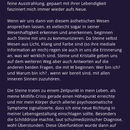
feine Ausstrahlung, gepaart mit ihrer Lebendigkeit
fasziniert mich immer wieder aufs Neue.
Wenn wir uns dann von diesem ästhetischen Wesen
ansprechen lassen, es vielleicht sogar in seiner
Wesenhaftigkeit erkennen und anerkennen, beginnen
auch Steine mit uns zu kommunizieren. Da Steine selbst
Wesen aus Licht, Klang und Farbe sind (so ihre mediale
Information an mich) regen sie auch in uns die Erinnerung
an, was wir wirklich sind. Steine und Kristalle geben uns
auf dem weiteren Weg aber auch Antworten auf die
anderen beiden Fragen, die mit W beginnen: Wer bin ich?
und Warum bin ich? , wenn wir bereit sind, mit allen
inneren Sinnen zuzuhören.
Die Steine traten zu einem Zeitpunkt in mein Leben, als
meine Midlife-Crisis gerade einen Höhepunkt erreichte
und mir mein Körper durch allerlei psychosomatische
Symptome signalisierte, dass ich eine neue Richtung in
meiner Lebensgestaltung einschlagen sollte. Besonders
die Schilddrüse machte, laut schulmedizinischer Diagnose,
wohl Überstunden. Diese Überfunktion wurde dann auf