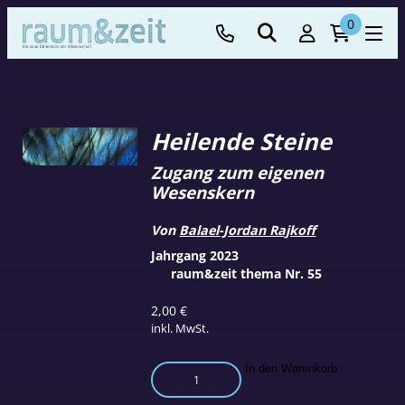
0
Heilende Steine
Zugang zum eigenen
Wesenskern
Von
Balael-Jordan Rajkoff
Jahrgang 2023
raum&zeit thema Nr. 55
2,00
€
inkl. MwSt.
Heilende
In den Warenkorb
Steine