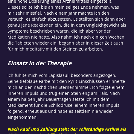
eine hohe Dosierung eines Arzneimittels eingestellt.
Dieses sollte ich bis an mein seliges Ende nehmen, was
mir sehr missfiel. Nach einem Jahr machte ich den
Versuch, es einfach abzusetzen. Es stellten sich dann aber
genau jene Reaktionen ein, die in dem Ungleichgewicht als
Symptome beschrieben waren, die ich aber vor der
Medikation nie hatte. Also nahm ich nach einigen Wochen
die Tabletten wieder ein, begann aber in dieser Zeit auch
für mich meditativ mit den Steinen zu arbeiten.
Einsatz in der Therapie
Ich fühlte mich vom Lapislazuli besonders angezogen.
Seine tiefblaue Farbe mit den Pyrit-Einschlüssen erinnerte
mich an den nächtlichen Sternenhimmel. Ich folgte einem
inneren Impuls und trug einen Stein eng am Hals. Nach
einem halben Jahr Dauertragen setzte ich mit dem
Medikament für die Schilddrüse, einem inneren Impuls
folgend, erneut aus und habe es seitdem nie wieder
eingenommen.
Nach Kauf und Zahlung steht der vollständige Artikel als