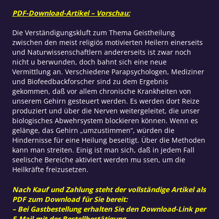
PDF-Download-Artikel – Vorschau:
Die Verständigungskluft zum Thema Geistheilung
zwischen den meist religiös motivierten Heilern einerseits
und Naturwissenschaftlern andererseits ist zwar noch
nicht u berwunden, doch bahnt sich eine neue
Vermittlung an. Verschiedene Parapsychologen, Mediziner
und Biofeedbackforscher sind zu dem Ergebnis
gekommen, daß vor allem chronische Krankheiten von
unserem Gehirn gesteuert werden. Es werden dort Reize
produziert und über die Nerven weitergeleitet, die unser
biologisches Abwehrsystem blockieren können. Wenn es
gelänge, das Gehirn „umzustimmen“, würden die
Hindernisse für eine Heilung beseitigt. Über die Methoden
kann man streiten. Einig ist man sich, daß in jedem Fall
seelische Bereiche aktiviert werden mu ssen, um die
Heilkräfte freizusetzen.
Nach Kauf und Zahlung steht der vollständige Artikel als
PDF zum Download für Sie bereit:
– Bei Gastbestellung erhalten Sie den Download-Link per
E-Mail mit der Bestellbestätigung.