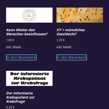
Kann Wetter den
XY = männliches
Menschen beeinflussen?
Geschlecht?
1,00
€
1,25
€
inkl. MwSt.
inkl. MwSt.
In den Warenkorb
In den Warenkorb
Der informierte
Krebspatient zur
Krebsfrage
0,25
€