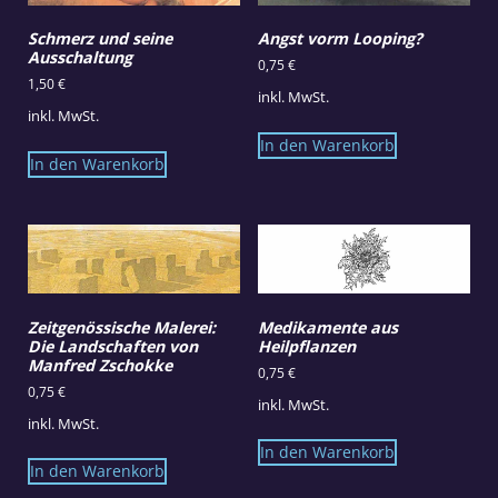
Schmerz und seine
Angst vorm Looping?
Ausschaltung
0,75
€
1,50
€
inkl. MwSt.
inkl. MwSt.
In den Warenkorb
In den Warenkorb
Zeitgenössische Malerei:
Medikamente aus
Die Landschaften von
Heilpflanzen
Manfred Zschokke
0,75
€
0,75
€
inkl. MwSt.
inkl. MwSt.
In den Warenkorb
In den Warenkorb