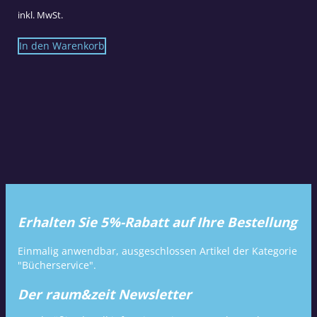
inkl. MwSt.
In den Warenkorb
Erhalten Sie 5%-Rabatt auf Ihre Bestellung
Einmalig anwendbar, ausgeschlossen Artikel der Kategorie
"Bücherservice".
Der raum&zeit Newsletter