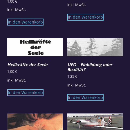
1,00
€
inkl. MwSt.
inkl. MwSt.
In den Warenkorb
In den Warenkorb
Heilkräfte der Seele
UFO – Einbildung oder
Realität?
1,00
€
1,25
€
inkl. MwSt.
inkl. MwSt.
In den Warenkorb
In den Warenkorb