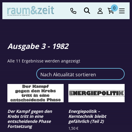
0
Ausgabe 3 - 1982
Nach
Alle 11 Ergebnisse werden angezeigt
Aktualität
sortiert
Der Kampf gegen den
Energiepolitik –
Krebs tritt in eine
Kerntechnik bleibt
entscheidende Phase
gefährlich (Teil 2)
Fortsetzung
1,50
€