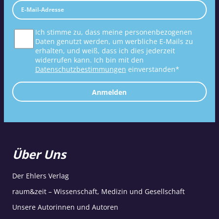
Ich stimme zu, dass meine personenbezogenen
Daten genutzt werden, um werbliche E-Mails zu
erhalten, und weiß, dass ich dies jederzeit
widerrufen kann. Ich bin mit den
Datenschutzbestimmungen
einverstanden*
Anmelden
Über Uns
Der Ehlers Verlag
raum&zeit – Wissenschaft, Medizin und Gesellschaft
Unsere Autorinnen und Autoren