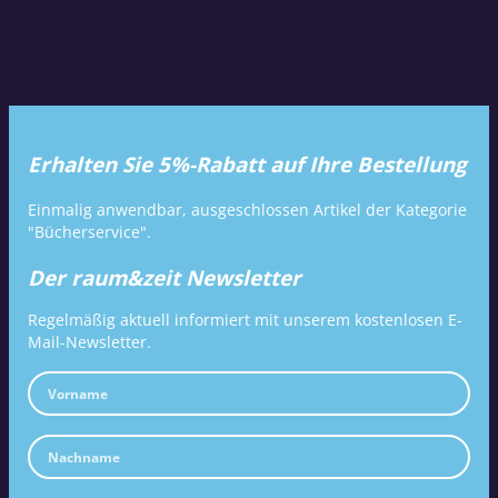
Erhalten Sie 5%-Rabatt auf Ihre Bestellung
Einmalig anwendbar, ausgeschlossen Artikel der Kategorie
"Bücherservice".
Der raum&zeit Newsletter
Regelmäßig aktuell informiert mit unserem kostenlosen E-
Mail-Newsletter.